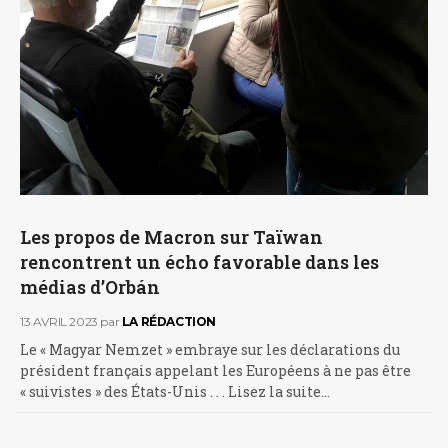
Les propos de Macron sur Taïwan
rencontrent un écho favorable dans les
médias d’Orbán
13 AVRIL 2023
par
LA RÉDACTION
Le « Magyar Nemzet » embraye sur les déclarations du
président français appelant les Européens à ne pas être
« suivistes » des États-Unis . . . Lisez la suite…