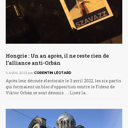
Hongrie : Un an après, il ne reste rien de
l’alliance anti-Orbán
4 AVRIL 2023
par
CORENTIN LÉOTARD
Après leur déroute électorale le 3 avril 2022, les six partis
qui formaient un bloc d’opposition contre le Fidesz de
Viktor Orbán se sont désunis . . . Lisez la…