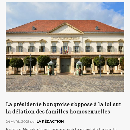
La présidente hongroise s’oppose à la loi sur
la délation des familles homosexuelles
24 AVRIL 2023
par
LA RÉDACTION
Katalin Novák n'a pas promulgué le projet de loi sur la