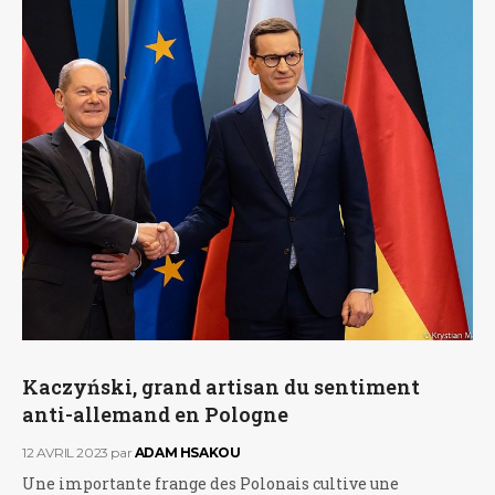
Kaczyński, grand artisan du sentiment
anti-allemand en Pologne
12 AVRIL 2023
par
ADAM HSAKOU
Une importante frange des Polonais cultive une