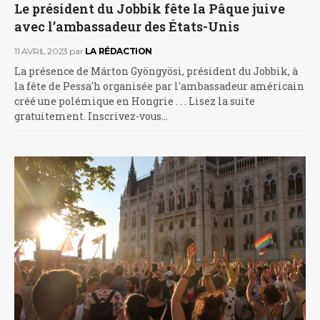
Le président du Jobbik fête la Pâque juive
avec l’ambassadeur des États-Unis
11 AVRIL 2023
par
LA RÉDACTION
La présence de Márton Gyöngyösi, président du Jobbik, à
la fête de Pessa'h organisée par l'ambassadeur américain
créé une polémique en Hongrie . . . Lisez la suite
gratuitement. Inscrivez-vous…