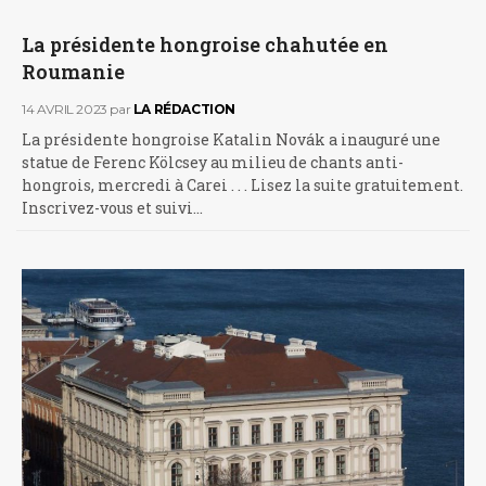
La présidente hongroise chahutée en
Roumanie
14 AVRIL 2023
par
LA RÉDACTION
La présidente hongroise Katalin Novák a inauguré une
statue de Ferenc Kölcsey au milieu de chants anti-
hongrois, mercredi à Carei . . . Lisez la suite gratuitement.
Inscrivez-vous et suivi…