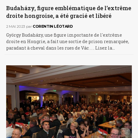
Budaházy, figure emblématique de l’extrême
droite hongroise, a été gracié et libéré
2 MAI 2023
par
CORENTIN LÉOTARD
György Budaházy, une figure importante de l'extrême
droite en Hongrie, a fait une sortie de prison remarquée,
paradant à cheval dans les rues de Vác . . . Lisez la…