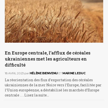
En Europe centrale, l’afflux de céréales
ukrainiennes met les agriculteurs en
difficulté
18 AVRIL 2023
par
HÉLÈNE BIENVENU
ET
MARINE LEDUC
La réorientation des flux d’exportation des céréales
ukrainiennes de la mer Noire vers l’Europe, facilitée par
l’Union européenne, a déstabilisé les marchés d’Europe
centrale . . . Lisez la suite…