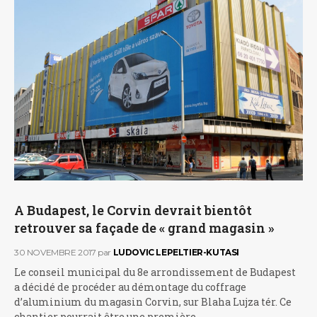
A Budapest, le Corvin devrait bientôt
retrouver sa façade de « grand magasin »
30 NOVEMBRE 2017
par
LUDOVIC LEPELTIER-KUTASI
Le conseil municipal du 8e arrondissement de Budapest
a décidé de procéder au démontage du coffrage
d’aluminium du magasin Corvin, sur Blaha Lujza tér. Ce
chantier pourrait être une première…