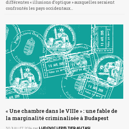
différentes « illusions d’optique » auxquelles seraient
confrontés les pays occidentaux…
« Une chambre dans le VIIIe » : une fable de
la marginalité criminalisée à Budapest
30 JUILLET 2014
par
LUDOVIC LEPELTIER-KUTASI