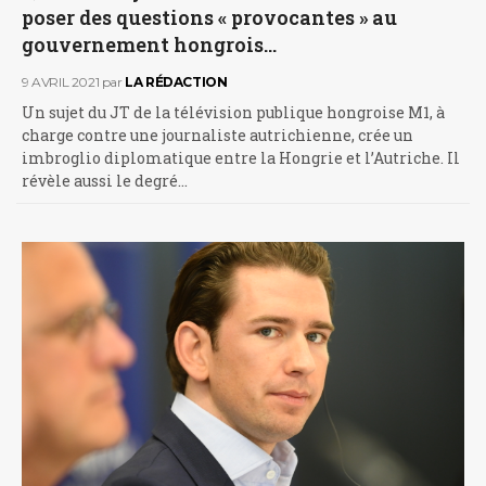
poser des questions « provocantes » au
gouvernement hongrois…
9 AVRIL 2021
par
LA RÉDACTION
Un sujet du JT de la télévision publique hongroise M1, à
charge contre une journaliste autrichienne, crée un
imbroglio diplomatique entre la Hongrie et l’Autriche. Il
révèle aussi le degré…