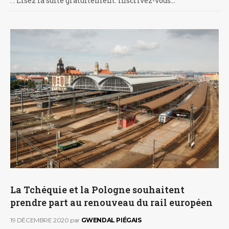
. . Lisez la suite gratuitement. Inscrivez-vous…
La Tchéquie et la Pologne souhaitent
prendre part au renouveau du rail européen
19 DÉCEMBRE 2020
par
GWENDAL PIÉGAIS