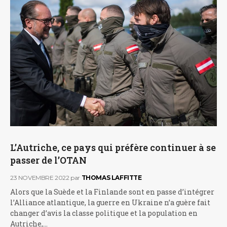
L’Autriche, ce pays qui préfère continuer à se
passer de l’OTAN
23 NOVEMBRE 2022
par
THOMAS LAFFITTE
Alors que la Suède et la Finlande sont en passe d’intégrer
l’Alliance atlantique, la guerre en Ukraine n’a guère fait
changer d’avis la classe politique et la population en
Autriche,…