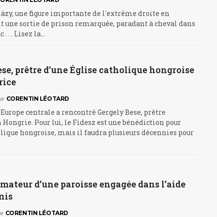
ázy, une figure importante de l'extrême droite en
it une sortie de prison remarquée, paradant à cheval dans
 . . . Lisez la…
se, prêtre d’une Église catholique hongroise
rice
ar
CORENTIN LÉOTARD
’Europe centrale a rencontré Gergely Bese, prêtre
 Hongrie. Pour lui, le Fidesz est une bénédiction pour
olique hongroise, mais il faudra plusieurs décennies pour
mateur d’une paroisse engagée dans l’aide
nis
ar
CORENTIN LÉOTARD