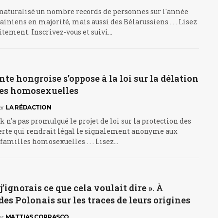
 naturalisé un nombre records de personnes sur l'année
ainiens en majorité, mais aussi des Bélarussiens . . . Lisez
uitement. Inscrivez-vous et suivi…
nte hongroise s’oppose à la loi sur la délation
les homosexuelles
ar
LA RÉDACTION
 n'a pas promulgué le projet de loi sur la protection des
lerte qui rendrait légal le signalement anonyme aux
 familles homosexuelles . . . Lisez…
, j’ignorais ce que cela voulait dire ». À
des Polonais sur les traces de leurs origines
ar
MATTIAS CORRASCO