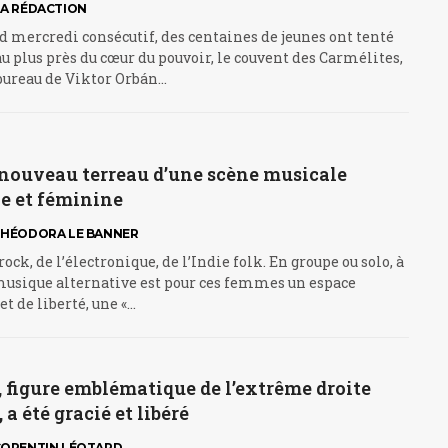
LA RÉDACTION
d mercredi consécutif, des centaines de jeunes ont tenté
u plus près du cœur du pouvoir, le couvent des Carmélites,
 bureau de Viktor Orbán…
 nouveau terreau d’une scène musicale
ve et féminine
HÉODORA LE BANNER
rock, de l’électronique, de l’Indie folk. En groupe ou solo, à
 musique alternative est pour ces femmes un espace
et de liberté, une «…
 figure emblématique de l’extrême droite
a été gracié et libéré
ORENTIN LÉOTARD