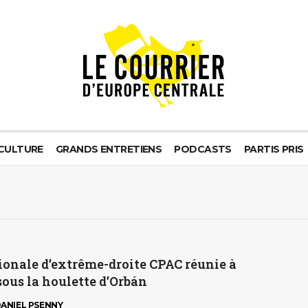
CULTURE
GRANDS ENTRETIENS
PODCASTS
PARTIS PRIS
ionale d’extrême-droite CPAC réunie à
ous la houlette d’Orbán
ANIEL PSENNY