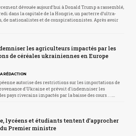
èrement dévouée aujourd’hui à Donald Trump a rassemblé,
redi dans la capitale de la Hongrie, un parterre d’ultra-
, de nationalistes et de conspirationnistes. Après avoir
demniser les agriculteurs impactés par les
ons de céréales ukrainiennes en Europe
LA RÉDACTION
éenne autorise des restrictions sur les importations de
provenance d'Ukraine et prévoit d'indemniser les
es pays riverains impactés par la baisse des cours . . .…
, lycéens et étudiants tentent d’approcher
 du Premier ministre