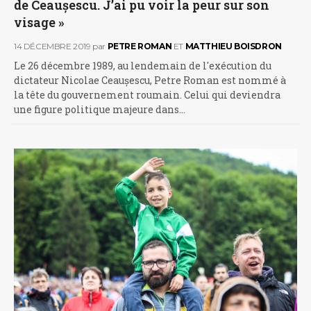
de Ceaușescu. J’ai pu voir la peur sur son
visage »
14 DÉCEMBRE 2019
par
PETRE ROMAN
ET
MATTHIEU BOISDRON
Le 26 décembre 1989, au lendemain de l'exécution du
dictateur Nicolae Ceaușescu, Petre Roman est nommé à
la tête du gouvernement roumain. Celui qui deviendra
une figure politique majeure dans…