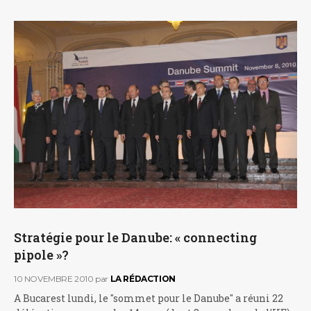
Stratégie pour le Danube: « connecting
pipole »?
10 NOVEMBRE 2010
par
LA RÉDACTION
A Bucarest lundi, le "sommet pour le Danube" a réuni 22