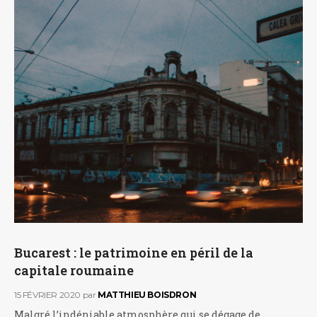
Bucarest : le patrimoine en péril de la
capitale roumaine
15 FÉVRIER 2020
par
MATTHIEU BOISDRON
Malgré l’indéniable atmosphère qui se dégage de