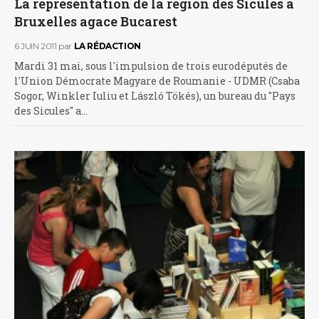
La représentation de la région des Sicules à
Bruxelles agace Bucarest
6 JUIN 2011
par
LA RÉDACTION
Mardi 31 mai, sous l'impulsion de trois eurodéputés de
l'Union Démocrate Magyare de Roumanie - UDMR (Csaba
Sogor, Winkler Iuliu et László Tökés), un bureau du "Pays
des Sicules" a…