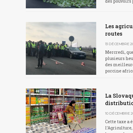
des pouvoirs p
Les agricu
routes
13 DÉCEMBRE 2
Mercredi, que
plusieurs heu
des meilleure
porcine afric
La Slovaqu
distributi
10 DÉCEMBRE 2
Cette taxe a 
l’Agriculture