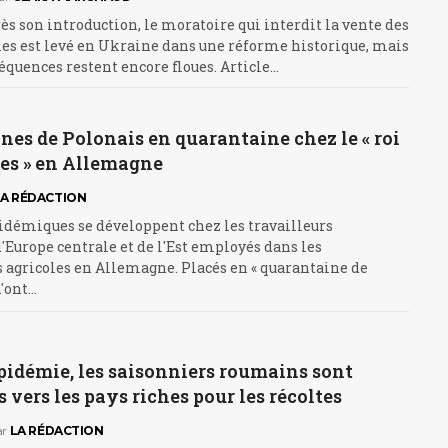
ès son introduction, le moratoire qui interdit la vente des
les est levé en Ukraine dans une réforme historique, mais
équences restent encore floues. Article…
nes de Polonais en quarantaine chez le « roi
ges » en Allemagne
LA RÉDACTION
idémiques se développent chez les travailleurs
'Europe centrale et de l'Est employés dans les
 agricoles en Allemagne. Placés en « quarantaine de
n'ont…
pidémie, les saisonniers roumains sont
vers les pays riches pour les récoltes
ar
LA RÉDACTION