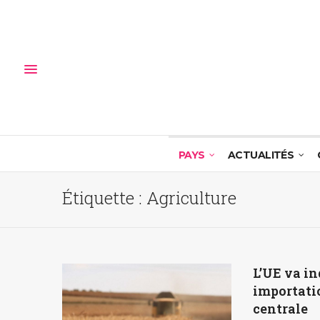
PAYS
ACTUALITÉS
Étiquette :
Agriculture
L’UE va in
importati
centrale