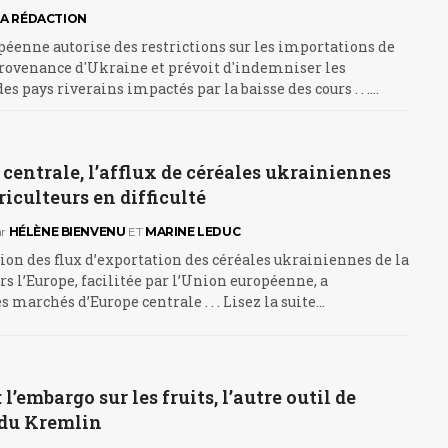
LA RÉDACTION
éenne autorise des restrictions sur les importations de
provenance d'Ukraine et prévoit d'indemniser les
es pays riverains impactés par la baisse des cours . . .…
centrale, l’afflux de céréales ukrainiennes
riculteurs en difficulté
r
HÉLÈNE BIENVENU
ET
MARINE LEDUC
ion des flux d’exportation des céréales ukrainiennes de la
s l’Europe, facilitée par l’Union européenne, a
s marchés d’Europe centrale . . . Lisez la suite…
l’embargo sur les fruits, l’autre outil de
du Kremlin