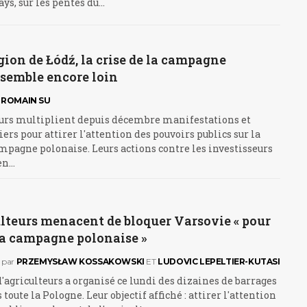
ays, sur les pentes du…
gion de Łódź, la crise de la campagne
 semble encore loin
ROMAIN SU
eurs multiplient depuis décembre manifestations et
iers pour attirer l'attention des pouvoirs publics sur la
ampagne polonaise. Leurs actions contre les investisseurs
en…
lteurs menacent de bloquer Varsovie « pour
la campagne polonaise »
par
PRZEMYSŁAW KOSSAKOWSKI
ET
LUDOVIC LEPELTIER-KUTASI
d'agriculteurs a organisé ce lundi des dizaines de barrages
 toute la Pologne. Leur objectif affiché : attirer l'attention