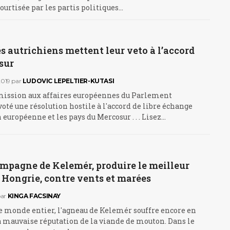
urtisée par les partis politiques…
s autrichiens mettent leur veto à l’accord
sur
019
par
LUDOVIC LEPELTIER-KUTASI
ission aux affaires européennes du Parlement
voté une résolution hostile à l'accord de libre échange
 européenne et les pays du Mercosur . . . Lisez…
ampagne de Kelemér, produire le meilleur
 Hongrie, contre vents et marées
ar
KINGA FACSINAY
e monde entier, l'agneau de Kelemér souffre encore en
a mauvaise réputation de la viande de mouton. Dans le