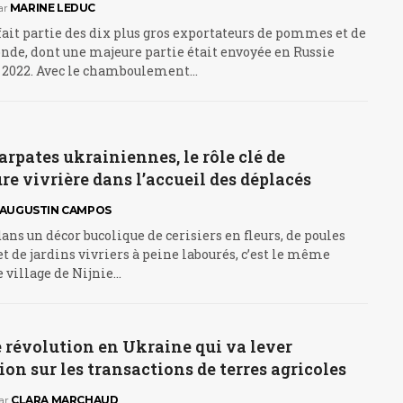
ar
MARINE LEDUC
ait partie des dix plus gros exportateurs de pommes et de
nde, dont une majeure partie était envoyée en Russie
r 2022. Avec le chamboulement…
arpates ukrainiennes, le rôle clé de
ure vivrière dans l’accueil des déplacés
AUGUSTIN CAMPOS
dans un décor bucolique de cerisiers en fleurs, de poules
et de jardins vivriers à peine labourés, c’est le même
e village de Nijnie…
 révolution en Ukraine qui va lever
tion sur les transactions de terres agricoles
ar
CLARA MARCHAUD