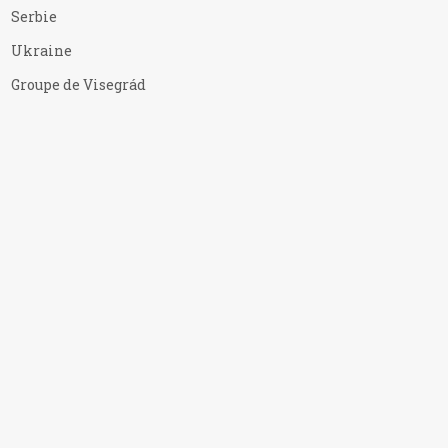
Serbie
Ukraine
Groupe de Visegrád