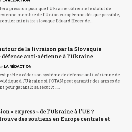
r
LA RÉDACTION
fera pression pour que l'Ukraine obtienne le statut de
devienne membre de l'Union européenne dès que possible,
 Premier ministre slovaque Eduard Heger de…
utour de la livraison par la Slovaquie
 défense anti-aérienne à l’Ukraine
ar
LA RÉDACTION
est prête à céder son système de défense anti-aérienne de
viétique à l'Ukraine si l'OTAN peut garantir des armes de
pour garantir sa sécurit . .…
on « express » de l’Ukraine à l’UE ?
rouve des soutiens en Europe centrale et