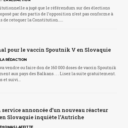
itutionnelle a jugé que le référendum sur des élections
oposé par des partis de l’opposition n’est pas conforme à
ns de retoquer la Constitution……
nal pour le vaccin Spoutnik V en Slovaquie
LA RÉDACTION
va vendre ou faire don de 160 000 doses de vaccin Spoutnik
ment aux pays des Balkans . . . Lisez la suite gratuitement.
s et suivi…
n service annoncée d’un nouveau réacteur
en Slovaquie inquiète l’Autriche
THOMAS LAFFITTE