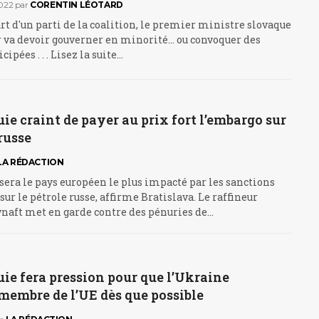
022
par
CORENTIN LÉOTARD
rt d'un parti de la coalition, le premier ministre slovaque
va devoir gouverner en minorité... ou convoquer des
cipées . . . Lisez la suite…
ie craint de payer au prix fort l’embargo sur
 russe
LA RÉDACTION
sera le pays européen le plus impacté par les sanctions
ur le pétrole russe, affirme Bratislava. Le raffineur
vnaft met en garde contre des pénuries de…
ie fera pression pour que l’Ukraine
membre de l’UE dès que possible