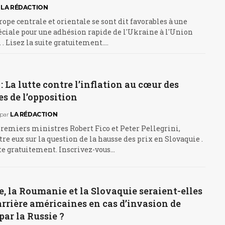
LA RÉDACTION
rope centrale et orientale se sont dit favorables à une
ciale pour une adhésion rapide de l'Ukraine à l'Union
. . Lisez la suite gratuitement.…
: La lutte contre l’inflation au cœur des
 de l’opposition
par
LA RÉDACTION
remiers ministres Robert Fico et Peter Pellegrini,
tre eux sur la question de la hausse des prix en Slovaquie .
uite gratuitement. Inscrivez-vous…
, la Roumanie et la Slovaquie seraient-elles
arrière américaines en cas d’invasion de
par la Russie ?