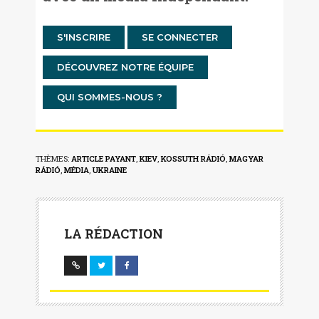
S'INSCRIRE
SE CONNECTER
DÉCOUVREZ NOTRE ÉQUIPE
QUI SOMMES-NOUS ?
THÈMES:
ARTICLE PAYANT
,
KIEV
,
KOSSUTH RÁDIÓ
,
MAGYAR
RÁDIÓ
,
MÉDIA
,
UKRAINE
LA RÉDACTION