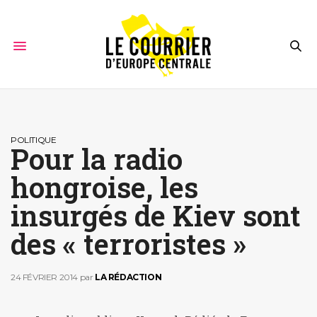
POLITIQUE
Pour la radio
hongroise, les
insurgés de Kiev sont
des « terroristes »
24 FÉVRIER 2014
par
LA RÉDACTION