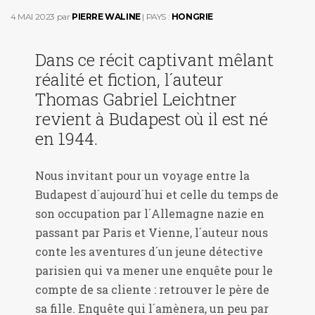
4 MAI 2023
par
PIERRE WALINE
| PAYS :
HONGRIE
Dans ce récit captivant mêlant
réalité et fiction, l´auteur
Thomas Gabriel Leichtner
revient à Budapest où il est né
en 1944.
Nous invitant pour un voyage entre la
Budapest d´aujourd´hui et celle du temps de
son occupation par l´Allemagne nazie en
passant par Paris et Vienne, l´auteur nous
conte les aventures d´un jeune détective
parisien qui va mener une enquête pour le
compte de sa cliente : retrouver le père de
sa fille. Enquête qui l´amènera, un peu par