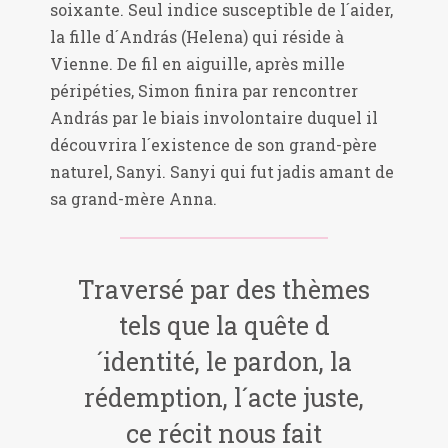
soixante. Seul indice susceptible de l´aider,
la fille d´András (Helena) qui réside à
Vienne. De fil en aiguille, après mille
péripéties, Simon finira par rencontrer
András par le biais involontaire duquel il
découvrira l´existence de son grand-père
naturel, Sanyi. Sanyi qui fut jadis amant de
sa grand-mère Anna.
Traversé par des thèmes
tels que la quête d
´identité, le pardon, la
rédemption, l´acte juste,
ce récit nous fait