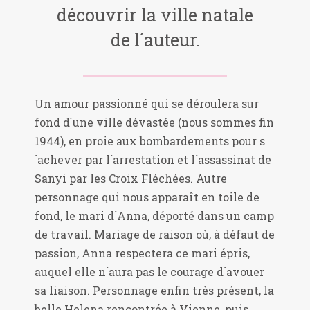
découvrir la ville natale
de l´auteur.
Un amour passionné qui se déroulera sur
fond d´une ville dévastée (nous sommes fin
1944), en proie aux bombardements pour s
´achever par l´arrestation et l´assassinat de
Sanyi par les Croix Fléchées. Autre
personnage qui nous apparaît en toile de
fond, le mari d´Anna, déporté dans un camp
de travail. Mariage de raison où, à défaut de
passion, Anna respectera ce mari épris,
auquel elle n´aura pas le courage d´avouer
sa liaison. Personnage enfin très présent, la
belle Helena rencontrée à Vienne, puis