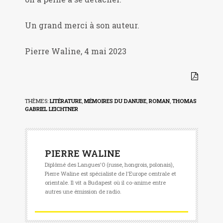
Un grand merci à son auteur.
Pierre Waline, 4 mai 2023
THÈMES:
LITÉRATURE
,
MÉMOIRES DU DANUBE
,
ROMAN
,
THOMAS
GABRIEL LEICHTNER
PIERRE WALINE
Diplômé des Langues'O (russe, hongrois, polonais),
Pierre Waline est spécialiste de l'Europe centrale et
orientale. Il vit a Budapest où il co-anime entre
autres une émission de radio.