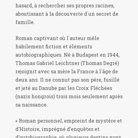
hasard, à rechercher ses propres racines,
aboutissant à la découverte d´un secret de
famille.
Roman captivant où l´auteur mêle
habilement fiction et éléments
autobiographiques. Né à Budapest en 1944,
Thomas Gabriel Leichtner (Thomas Degré)
rejoignit avec sa mère la France à l´âge de
deux ans. Il ne connut pas son père, fusillé
et jeté au Danube par les Croix Fléchées
(nazis hongrois) trois mois seulement après
sa naissance.
« Roman personnel, empreint de mystère et
d’Histoire, imprégné d’enquêtes et
d’autobiographie, où plusieurs destins vont