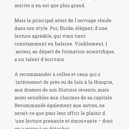
mérite n´en est que plus grand.
Mais le principal atout de l´ouvrage réside
dans son style. Pur, fluide, élégant, d´une
lecture agréable, qui vous tient
constamment en haleine. Visiblement, l
´auteur, au départ de formation scientifique,
a un talent d´écrivain.
A recommander à celles et ceux qui s
´intéressent de près ou de loin à la Hongrie,
aux drames de son Histoire récente, mais
aussi sensibles aux charmes de sa capitale.
Recommandé également aux autres, ne
serait-ce que pour leur offrir le plaisir d
´une lecture prenante et émouvante – dont
on a peine à se détacher.