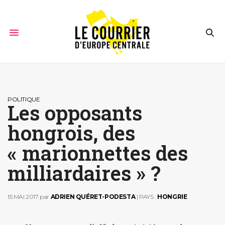
POLITIQUE
Les opposants
hongrois, des
« marionnettes des
milliardaires » ?
15 MAI 2017
par
ADRIEN QUÉRET-PODESTA
| PAYS :
HONGRIE