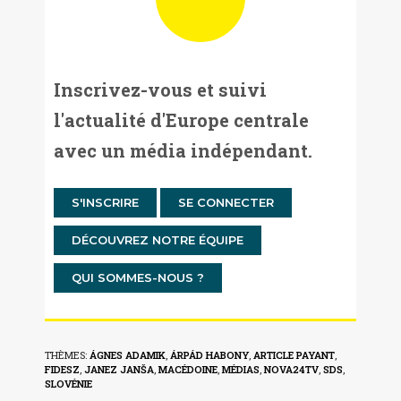
Inscrivez-vous et suivi
l'actualité d'Europe centrale
avec un média indépendant.
S'INSCRIRE
SE CONNECTER
DÉCOUVREZ NOTRE ÉQUIPE
QUI SOMMES-NOUS ?
THÈMES:
ÁGNES ADAMIK
,
ÁRPÁD HABONY
,
ARTICLE PAYANT
,
FIDESZ
,
JANEZ JANŠA
,
MACÉDOINE
,
MÉDIAS
,
NOVA24TV
,
SDS
,
SLOVÉNIE