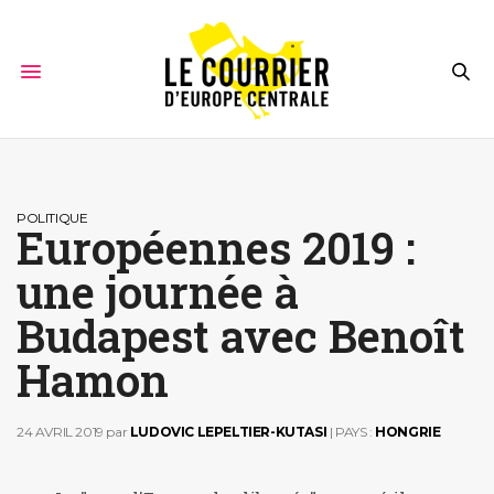
POLITIQUE
Européennes 2019 :
une journée à
Budapest avec Benoît
Hamon
24 AVRIL 2019
par
LUDOVIC LEPELTIER-KUTASI
| PAYS :
HONGRIE