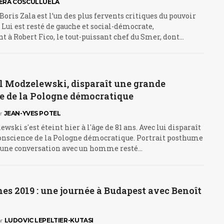
ERA COSCULLUELA
Boris Zala est l’un des plus fervents critiques du pouvoir
 Lui est resté de gauche et social-démocrate,
 à Robert Fico, le tout-puissant chef du Smer, dont…
l Modzelewski, disparaît une grande
e de la Pologne démocratique
r
JEAN-YVES POTEL
wski s'est éteint hier à l'âge de 81 ans. Avec lui disparaît
onscience de la Pologne démocratique. Portrait posthume
d'une conversation avec un homme resté…
s 2019 : une journée à Budapest avec Benoît
r
LUDOVIC LEPELTIER-KUTASI