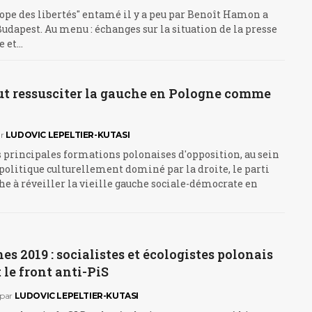
rope des libertés" entamé il y a peu par Benoît Hamon a
 Budapest. Au menu : échanges sur la situation de la presse
e et…
t ressusciter la gauche en Pologne comme
r
LUDOVIC LEPELTIER-KUTASI
 principales formations polonaises d'opposition, au sein
politique culturellement dominé par la droite, le parti
 à réveiller la vieille gauche sociale-démocrate en
s 2019 : socialistes et écologistes polonais
 le front anti-PiS
par
LUDOVIC LEPELTIER-KUTASI