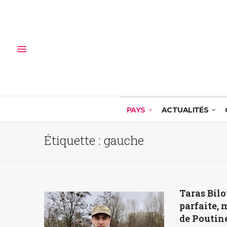
PAYS
ACTUALITÉS
Étiquette :
gauche
Taras Bilo
parfaite, 
de Poutine