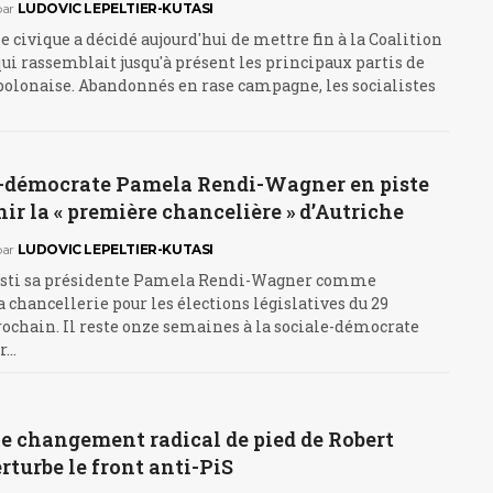
par
LUDOVIC LEPELTIER-KUTASI
 civique a décidé aujourd'hui de mettre fin à la Coalition
i rassemblait jusqu'à présent les principaux partis de
polonaise. Abandonnés en rase campagne, les socialistes
e-démocrate Pamela Rendi-Wagner en piste
ir la « première chancelière » d’Autriche
par
LUDOVIC LEPELTIER-KUTASI
esti sa présidente Pamela Rendi-Wagner comme
a chancellerie pour les élections législatives du 29
ochain. Il reste onze semaines à la sociale-démocrate
er…
le changement radical de pied de Robert
rturbe le front anti-PiS