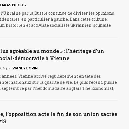
TARAS BILOUS
 l’Ukraine par la Russie continue de diviser les opinions
identales, en particulier à gauche. Dans cette tribune,
 un historien et activiste socialiste ukrainien, souhaite
 plus agréable au monde » : l’héritage d’un
social-démocratie à Vienne
019
par
VIANEY LORIN
s années, Vienne arrive régulièrement en tête des
nternationaux sur la qualité de vie. Le plus récent, publié
4 septembre par l’hebdomadaire anglais The Economist,
, l’opposition acte la fin de son union sacrée
PiS