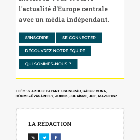
l'actualité d'Europe centrale
avec un média indépendant.
S'INSCRIRE
SE CONNECTER
DÉCOUVREZ NOTRE ÉQUIPE
QUI SOMMES-NOUS ?
THÈMES:
ARTICLE PAYANT
,
CSONGRÁD
,
GÁBOR VONA
,
HÓDMEZŐVÁSÁRHELY
,
JOBBIK
,
JUDAÏSME
,
JUIF
,
MAZSIHISZ
LA RÉDACTION