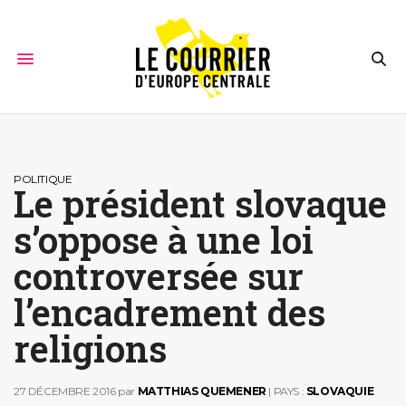
POLITIQUE
Le président slovaque
s’oppose à une loi
controversée sur
l’encadrement des
religions
27 DÉCEMBRE 2016
par
MATTHIAS QUEMENER
| PAYS :
SLOVAQUIE