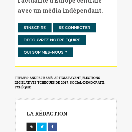
l'actualité d'Europe centrale
avec un média indépendant.
S'INSCRIRE
SE CONNECTER
DÉCOUVREZ NOTRE ÉQUIPE
QUI SOMMES-NOUS ?
THÈMES:
ANDREJ BABIŠ
,
ARTICLE PAYANT
,
ÉLECTIONS
LÉGISLATIVES TCHÈQUES DE 2017
,
SOCIAL-DÉMOCRATIE
,
TCHÉQUIE
LA RÉDACTION