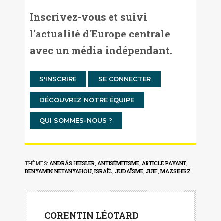
Inscrivez-vous et suivi
l'actualité d'Europe centrale
avec un média indépendant.
S'INSCRIRE
SE CONNECTER
DÉCOUVREZ NOTRE ÉQUIPE
QUI SOMMES-NOUS ?
THÈMES:
ANDRÁS HEISLER
,
ANTISÉMITISME
,
ARTICLE PAYANT
,
BENYAMIN NETANYAHOU
,
ISRAËL
,
JUDAÏSME
,
JUIF
,
MAZSIHISZ
CORENTIN LÉOTARD