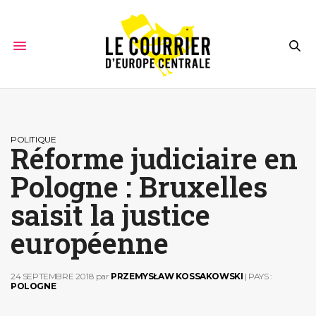
POLITIQUE
Réforme judiciaire en
Pologne : Bruxelles
saisit la justice
européenne
24 SEPTEMBRE 2018
par
PRZEMYSŁAW KOSSAKOWSKI
| PAYS :
POLOGNE