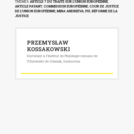
THÈMES:
ARTICLE 7 DU TRAITÉ SUR L'UNION EUROPÉENNE
,
ARTICLE PAYANT
,
COMMISSION EUROPÉENNE
,
COUR DE JUSTICE
DE L'UNION EUROPÉENNE
,
MINA ANDREEVA
,
PIS
,
RÉFORME DE LA
JUSTICE
PRZEMYSŁAW
KOSSAKOWSKI
Doctorant à l'Institut de Philologie romane de
l’Université de Gdańsk, traducteur.