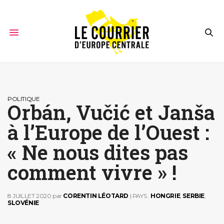
POLITIQUE
Orbán, Vučić et Janša
à l’Europe de l’Ouest :
« Ne nous dites pas
comment vivre » !
8 JUILLET 2020
par
CORENTIN LÉOTARD
| PAYS :
HONGRIE
,
SERBIE
,
SLOVÉNIE