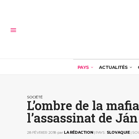
PAYS
ACTUALITÉS
SOCIÉTÉ
L’ombre de la mafia
l’assassinat de Já
28 FÉVRIER 2018
par
LA RÉDACTION
| PAYS :
SLOVAQUIE
| SO