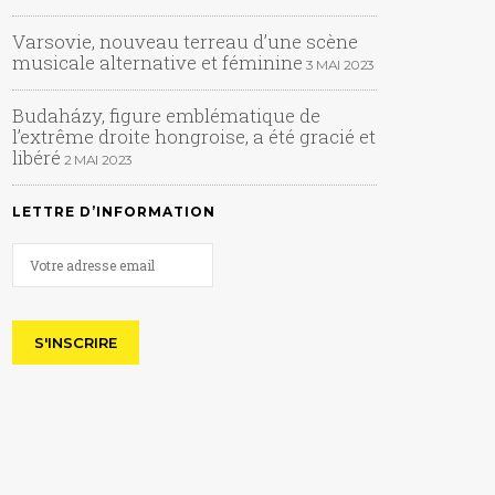
Varsovie, nouveau terreau d’une scène
musicale alternative et féminine
3 MAI 2023
Budaházy, figure emblématique de
l’extrême droite hongroise, a été gracié et
libéré
2 MAI 2023
LETTRE D’INFORMATION