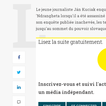
Le jeune journaliste Ján Kuciak enquê
'Ndrangheta lorsqu'il a été assassiné 
son enquête publiée inachevée, les t
jusqu'au sommet du pouvoir slovaque .
Lisez la suite gratuitement.
Inscrivez-vous et suivi l'ac
un média indépendant.
S'INSCRIRE
SE CONNECTER