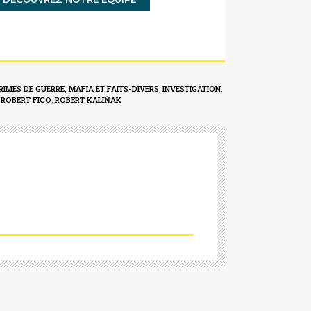
RIMES DE GUERRE, MAFIA ET FAITS-DIVERS
,
INVESTIGATION
,
,
ROBERT FICO
,
ROBERT KALIŇÁK