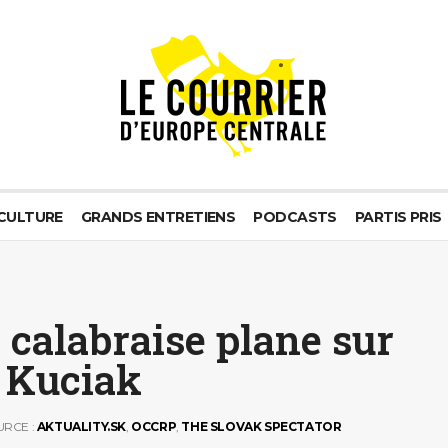
CULTURE
GRANDS ENTRETIENS
PODCASTS
PARTIS PRIS
 calabraise plane sur
n Kuciak
URCE :
AKTUALITY.SK
,
OCCRP
,
THE SLOVAK SPECTATOR