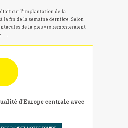
tait sur l'implantation de la
à la fin de la semaine dernière. Selon
entacules de la pieuvre remonteraient
 . .
tualité d'Europe centrale avec
DÉCOUVREZ NOTRE ÉQUIPE