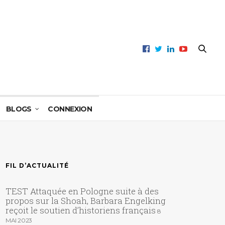
BLOGS
CONNEXION
FIL D’ACTUALITÉ
TEST Attaquée en Pologne suite à des
propos sur la Shoah, Barbara Engelking
reçoit le soutien d’historiens français
8
MAI 2023