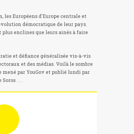
n, les Européens d'Europe centrale et
'évolution démocratique de leur pays.
plus enclines que leurs ainés à faire
ratie et défiance généralisée vis-à-vis
lectoraux et des médias. Voilà le sombre
e mené par YouGov et publié lundi par
oros . . .