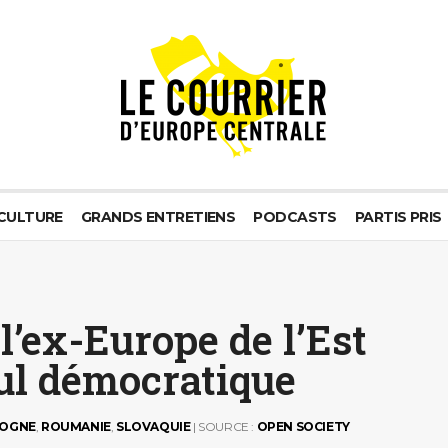
CULTURE
GRANDS ENTRETIENS
PODCASTS
PARTIS PRIS
l’ex-Europe de l’Est
cul démocratique
OGNE
,
ROUMANIE
,
SLOVAQUIE
| SOURCE :
OPEN SOCIETY