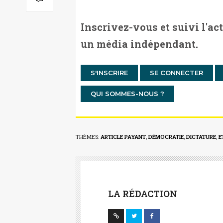
Inscrivez-vous et suivi l'ac
un média indépendant.
S'INSCRIRE
SE CONNECTER
QUI SOMMES-NOUS ?
THÈMES:
ARTICLE PAYANT
,
DÉMOCRATIE
,
DICTATURE
,
E
LA RÉDACTION