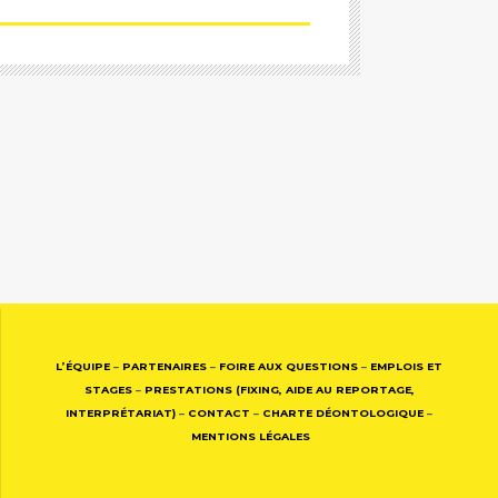
L’ÉQUIPE
–
PARTENAIRES
–
FOIRE AUX QUESTIONS
–
EMPLOIS ET
STAGES
–
PRESTATIONS (FIXING, AIDE AU REPORTAGE,
INTERPRÉTARIAT)
–
CONTACT
–
CHARTE DÉONTOLOGIQUE
–
MENTIONS LÉGALES