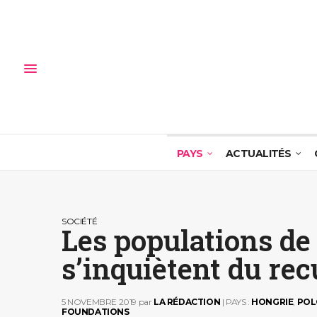
PAYS
ACTUALITÉS
SOCIÉTÉ
Les populations de 
s’inquiètent du re
5 NOVEMBRE 2019
par
LA RÉDACTION
| PAYS :
HONGRIE
,
POL
FOUNDATIONS