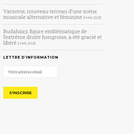
Varsovie, nouveau terreau d’une scène
musicale alternative et féminine
3 MAI 2023
Budaházy, figure emblématique de
l’extrême droite hongroise, a été gracié et
libéré
2 MAI 2023
LETTRE D’INFORMATION