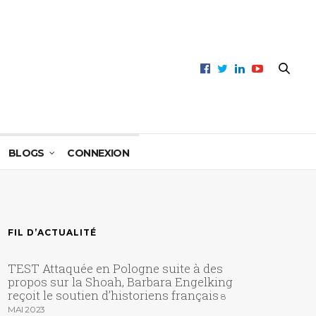
BLOGS
CONNEXION
FIL D’ACTUALITÉ
TEST Attaquée en Pologne suite à des
propos sur la Shoah, Barbara Engelking
reçoit le soutien d’historiens français
8
MAI 2023