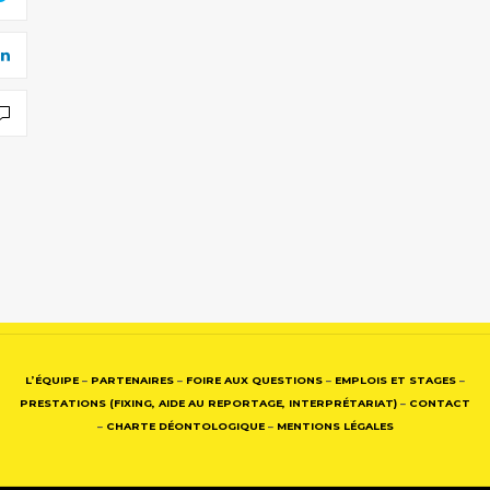
L’ÉQUIPE
–
PARTENAIRES
–
FOIRE AUX QUESTIONS
–
EMPLOIS ET STAGES
–
PRESTATIONS (FIXING, AIDE AU REPORTAGE, INTERPRÉTARIAT)
–
CONTACT
–
CHARTE DÉONTOLOGIQUE
–
MENTIONS LÉGALES