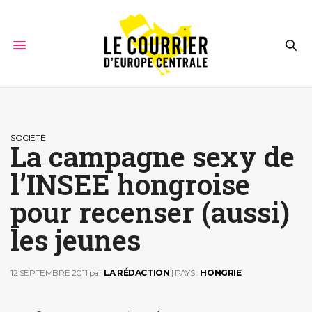
SOCIÉTÉ
La campagne sexy de
l’INSEE hongroise
pour recenser (aussi)
les jeunes
12 SEPTEMBRE 2011
par
LA RÉDACTION
| PAYS :
HONGRIE