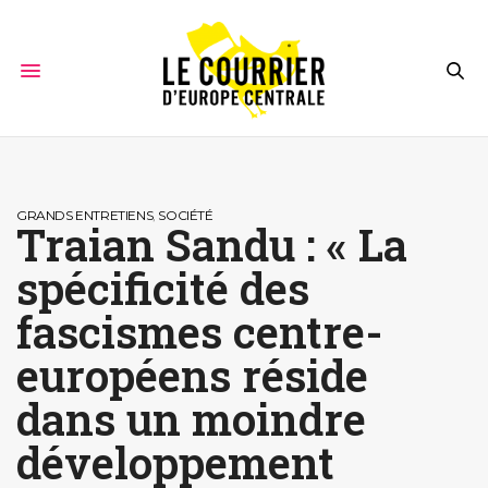
GRANDS ENTRETIENS
,
SOCIÉTÉ
Traian Sandu : « La
spécificité des
fascismes centre-
européens réside
dans un moindre
développement