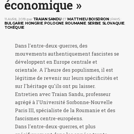
économique »
11 AVRIL 2019
par
TRAIAN SANDU
ET
MATTHIEU BOISDRON
| PAYS :
BULGARIE
,
HONGRIE
,
POLOGNE
,
ROUMANIE
,
SERBIE
,
SLOVAQUIE
,
TCHÉQUIE
Dans l'entre-deux-guerres, des
mouvements authentiquement fascistes se
développent en Europe centrale et
orientale. A l'heure des populismes, il est
légitime de revenir sur leurs spécificités et
sur l'héritage qu'ils ont pu laisser.
Entretien avec Traian Sandu, professeur
agrégé à l'Université Sorbonne-Nouvelle
Paris III, spécialiste de la Roumanie et des
fascismes centre-européens.
Dans l'entre-deux-guerres, et plus