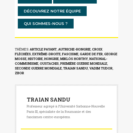
DÉCOUVREZ NOTRE ÉQUIPE
QUI SOMMES-NOUS ?
THÈMES:
ARTICLE PAYANT
,
AUTRICHE-HONGRIE
,
CROIX
FLÉCHÉES
,
EXTRÊME-DROITE
,
FASCISME
,
GARDE DE FER
,
GEORGE
MOSSE
,
HISTOIRE
,
HONGRIE
,
MIKLÓS HORTHY
,
NATIONAL-
COMMUNISME
,
OUSTACHIS
,
PREMIÈRE GUERRE MONDIALE
,
SECONDE GUERRE MONDIALE
,
TRAIAN SANDU
,
VADIM TUDOR
,
ZBOR
TRAIAN SANDU
Professeur agrégé à l’Université Sorbonne-Nouvelle
Paris III, spécialiste de la Roumanie et des
fascismes centre-européens.