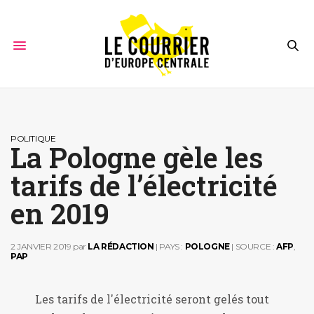
POLITIQUE
La Pologne gèle les
tarifs de l’électricité
en 2019
2 JANVIER 2019
par
LA RÉDACTION
| PAYS :
POLOGNE
| SOURCE :
AFP
,
PAP
Les tarifs de l'électricité seront gelés tout