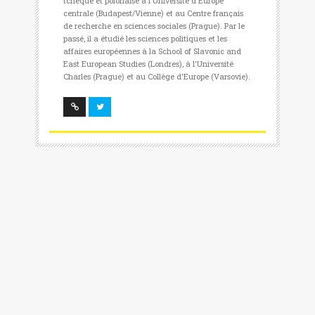
tchèque et polonaise à l'Université d'Europe
centrale (Budapest/Vienne) et au Centre français
de recherche en sciences sociales (Prague). Par le
passé, il a étudié les sciences politiques et les
affaires européennes à la School of Slavonic and
East European Studies (Londres), à l'Université
Charles (Prague) et au Collège d'Europe (Varsovie).