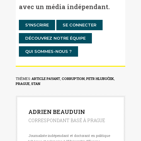
avec un média indépendant.
S'INSCRIRE
SE CONNECTER
DÉCOUVREZ NOTRE ÉQUIPE
QUI SOMMES-NOUS ?
THÈMES:
ARTICLE PAYANT
,
CORRUPTION
,
PETR HLUBUČEK
,
PRAGUE
,
STAN
ADRIEN BEAUDUIN
CORRESPONDANT BASÉ À PRAGUE
Journaliste indépendant et doctorant en politique