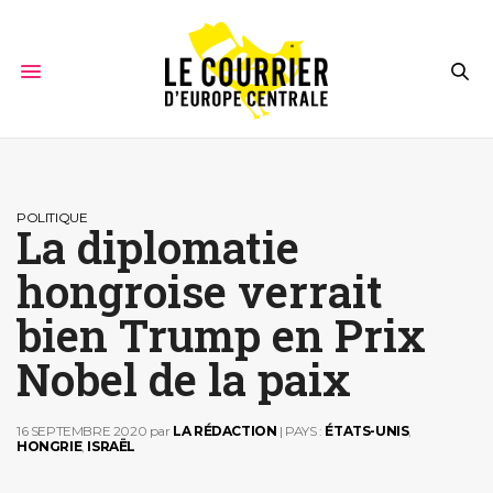
POLITIQUE
La diplomatie
hongroise verrait
bien Trump en Prix
Nobel de la paix
16 SEPTEMBRE 2020
par
LA RÉDACTION
| PAYS :
ÉTATS-UNIS
,
HONGRIE
,
ISRAËL