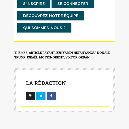
S'INSCRIRE
SE CONNECTER
DÉCOUVREZ NOTRE ÉQUIPE
QUI SOMMES-NOUS ?
THÈMES:
ARTICLE PAYANT
,
BENYAMIN NETANYAHOU
,
DONALD
TRUMP
,
ISRAËL
,
MOYEN-ORIENT
,
VIKTOR ORBÁN
LA RÉDACTION