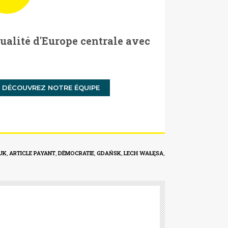
tualité d'Europe centrale avec
DÉCOUVREZ NOTRE ÉQUIPE
UK
,
ARTICLE PAYANT
,
DÉMOCRATIE
,
GDAŃSK
,
LECH WAŁĘSA
,