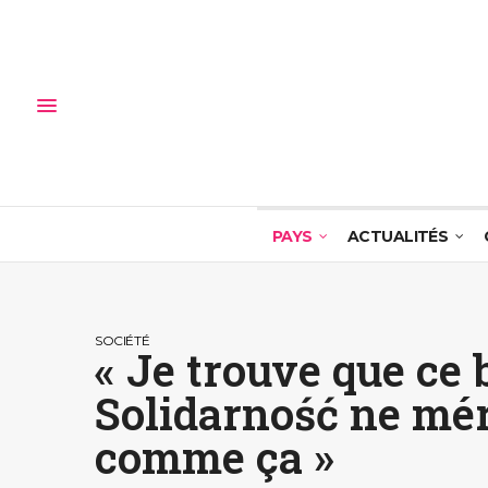
PAYS
ACTUALITÉS
SOCIÉTÉ
« Je trouve que ce
Solidarność ne méri
comme ça »