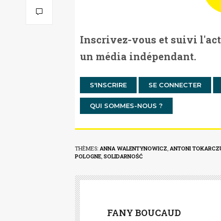
Inscrivez-vous et suivi l'ac
un média indépendant.
S'INSCRIRE
SE CONNECTER
QUI SOMMES-NOUS ?
THÈMES:
ANNA WALENTYNOWICZ
,
ANTONI TOKARCZ
POLOGNE
,
SOLIDARNOŚĆ
FANY BOUCAUD