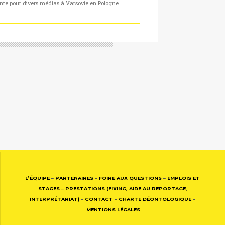
nte pour divers médias à Varsovie en Pologne.
L’ÉQUIPE
–
PARTENAIRES
–
FOIRE AUX QUESTIONS
–
EMPLOIS ET
STAGES
–
PRESTATIONS (FIXING, AIDE AU REPORTAGE,
INTERPRÉTARIAT)
–
CONTACT
–
CHARTE DÉONTOLOGIQUE
–
MENTIONS LÉGALES