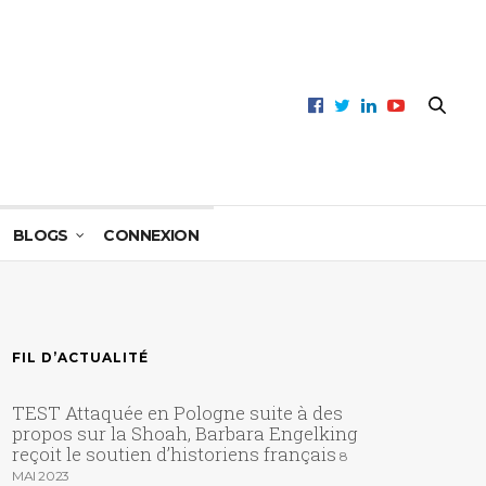
BLOGS
CONNEXION
FIL D’ACTUALITÉ
TEST Attaquée en Pologne suite à des
propos sur la Shoah, Barbara Engelking
reçoit le soutien d’historiens français
8
MAI 2023