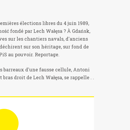
remières élections libres du 4 juin 1989,
ność fondé par Lech Wałęsa ? À Gdańsk,
es sur les chantiers navals, d'anciens
échirent sur son héritage, sur fond de
e PiS au pouvoir. Reportage.
s barreaux d'une fausse cellule, Antoni
bras droit de Lech Wałęsa, se rappelle . .