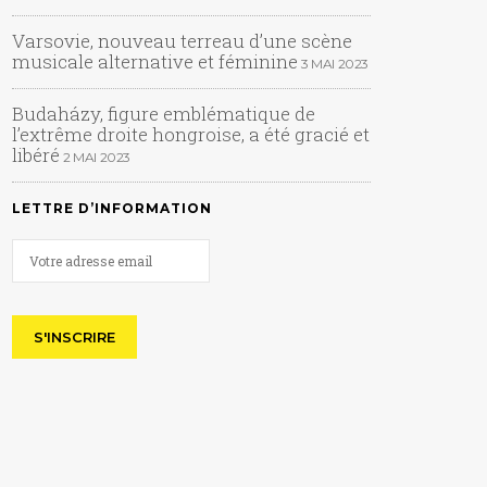
Varsovie, nouveau terreau d’une scène
musicale alternative et féminine
3 MAI 2023
Budaházy, figure emblématique de
l’extrême droite hongroise, a été gracié et
libéré
2 MAI 2023
LETTRE D’INFORMATION