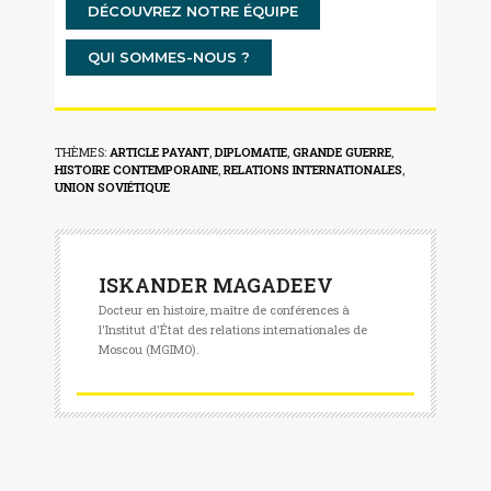
DÉCOUVREZ NOTRE ÉQUIPE
QUI SOMMES-NOUS ?
THÈMES:
ARTICLE PAYANT
,
DIPLOMATIE
,
GRANDE GUERRE
,
HISTOIRE CONTEMPORAINE
,
RELATIONS INTERNATIONALES
,
UNION SOVIÉTIQUE
ISKANDER MAGADEEV
Docteur en histoire, maître de conférences à
l'Institut d'État des relations internationales de
Moscou (MGIMO).