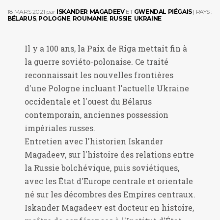
18 MARS 2021
par
ISKANDER MAGADEEV
ET
GWENDAL PIÉGAIS
| PAYS :
BÉLARUS
,
POLOGNE
,
ROUMANIE
,
RUSSIE
,
UKRAINE
Il y a 100 ans, la Paix de Riga mettait fin à
la guerre soviéto-polonaise. Ce traité
reconnaissait les nouvelles frontières
d'une Pologne incluant l'actuelle Ukraine
occidentale et l'ouest du Bélarus
contemporain, anciennes possession
impériales russes.
Entretien avec l'historien Iskander
Magadeev, sur l'histoire des relations entre
la Russie bolchévique, puis soviétiques,
avec les État d'Europe centrale et orientale
né sur les décombres des Empires centraux.
Iskander Magadeev est docteur en histoire,