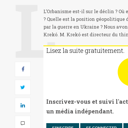
L’Orbanisme est-il sur le déclin ? Où 
? Quelle est la position géopolitiqu
par la guerre en Ukraine ? Nous avons
Krekó. M. Krekó est directeur du think 
Lisez la suite gratuitement.
Inscrivez-vous et suivi l'ac
un média indépendant.
S'INSCRIRE
SE CONNECTER