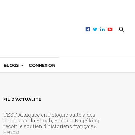
BLOGS
CONNEXION
FIL D’ACTUALITÉ
TEST Attaquée en Pologne suite à des
propos sur la Shoah, Barbara Engelking
reçoit le soutien d’historiens français
8
MAI 2023