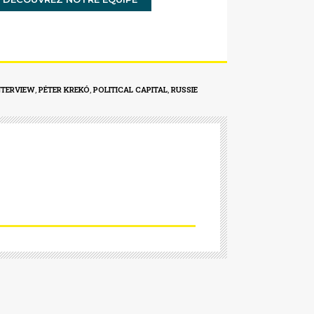
NTERVIEW
,
PÉTER KREKÓ
,
POLITICAL CAPITAL
,
RUSSIE