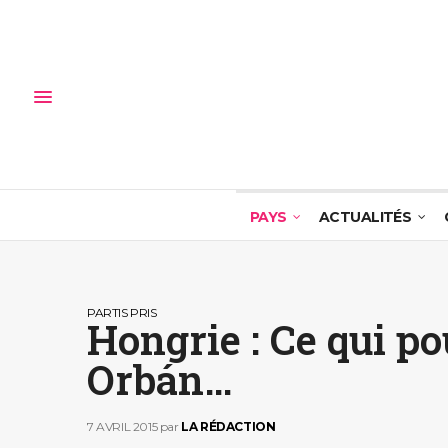
PAYS
ACTUALITÉS
PARTIS PRIS
Hongrie : Ce qui po
Orbán…
7 AVRIL 2015
par
LA RÉDACTION