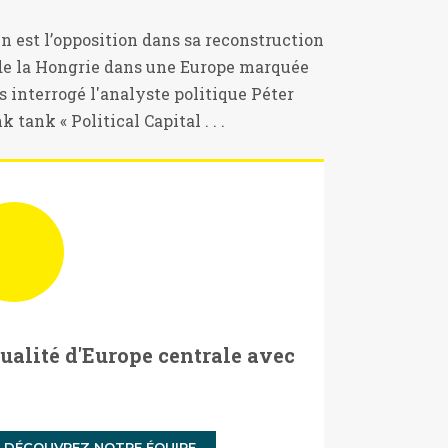
en est l’opposition dans sa reconstruction
e de la Hongrie dans une Europe marquée
 interrogé l'analyste politique Péter
tank « Political Capital . . .
tualité d'Europe centrale avec
DÉCOUVREZ NOTRE ÉQUIPE