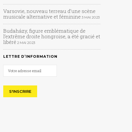
Varsovie, nouveau terreau d’une scène
musicale alternative et féminine
3 MAI 2023
Budaházy, figure emblématique de
l’extrême droite hongroise, a été gracié et
libéré
2 MAI 2023
LETTRE D’INFORMATION