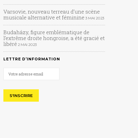
Varsovie, nouveau terreau d’une scène
musicale alternative et féminine
3 MAI 2023
Budaházy, figure emblématique de
l’extrême droite hongroise, a été gracié et
libéré
2 MAI 2023
LETTRE D’INFORMATION