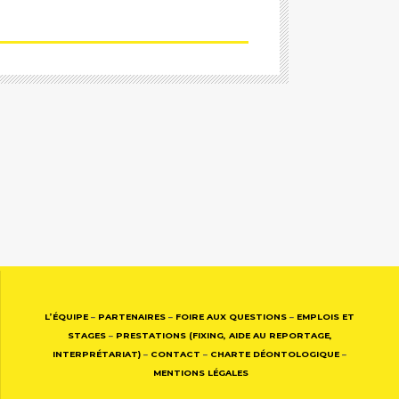
L’ÉQUIPE
–
PARTENAIRES
–
FOIRE AUX QUESTIONS
–
EMPLOIS ET
STAGES
–
PRESTATIONS (FIXING, AIDE AU REPORTAGE,
INTERPRÉTARIAT)
–
CONTACT
–
CHARTE DÉONTOLOGIQUE
–
MENTIONS LÉGALES