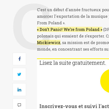
C'est un début d'année fructueux pour
amorcer l'exportation de la musique 
From Poland ».
« Don’t Panic! We’re from Poland »
(DP
polonais qui essaient de s’exporter. C
Mickiewicz
, sa mission est de promo
monde, en concentrant ses efforts sur la 
Lisez la suite gratuitement.
Inscrivez-vous et suivi l'ac