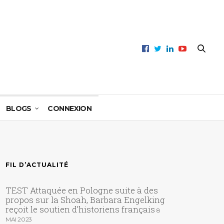
BLOGS
CONNEXION
FIL D’ACTUALITÉ
TEST Attaquée en Pologne suite à des
propos sur la Shoah, Barbara Engelking
reçoit le soutien d’historiens français
8
MAI 2023