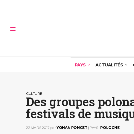
PAYS
ACTUALITÉS
CULTURE
Des groupes polonai
festivals de musiq
22 MARS 2017
par
YOHAN PONCET
| PAYS :
POLOGNE