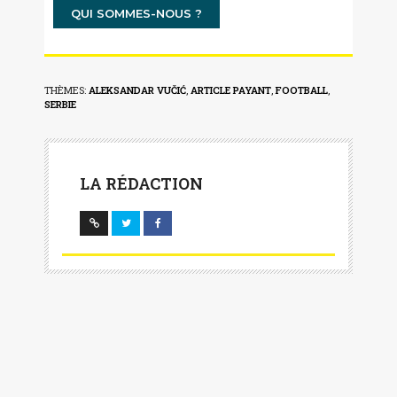
QUI SOMMES-NOUS ?
THÈMES:
ALEKSANDAR VUČIĆ
,
ARTICLE PAYANT
,
FOOTBALL
,
SERBIE
LA RÉDACTION