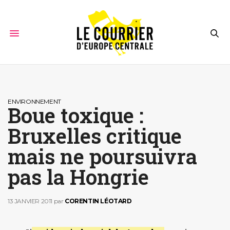
ENVIRONNEMENT
Boue toxique :
Bruxelles critique
mais ne poursuivra
pas la Hongrie
13 JANVIER 2011
par
CORENTIN LÉOTARD