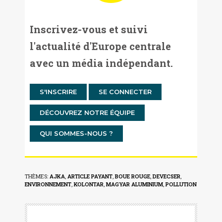
Inscrivez-vous et suivi
l'actualité d'Europe centrale
avec un média indépendant.
S'INSCRIRE
SE CONNECTER
DÉCOUVREZ NOTRE ÉQUIPE
QUI SOMMES-NOUS ?
THÈMES:
AJKA
,
ARTICLE PAYANT
,
BOUE ROUGE
,
DEVECSER
,
ENVIRONNEMENT
,
KOLONTAR
,
MAGYAR ALUMINIUM
,
POLLUTION