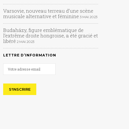
Varsovie, nouveau terreau d’une scène
musicale alternative et féminine
3 MAI 2023
Budaházy, figure emblématique de
l’extrême droite hongroise, a été gracié et
libéré
2 MAI 2023
LETTRE D’INFORMATION