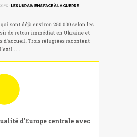
SIER :
LES UKRAINIENS FACE À LA GUERRE
qui sont déjà environ 250 000 selon les
ésir de retour immédiat en Ukraine et
s d'accueil. Trois réfugiées racontent
xil . . .
tualité d'Europe centrale avec