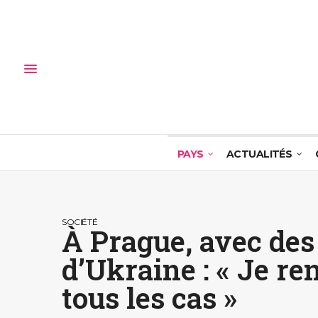
PAYS
ACTUALITÉS
SOCIÉTÉ
À Prague, avec de
d’Ukraine : « Je re
tous les cas »