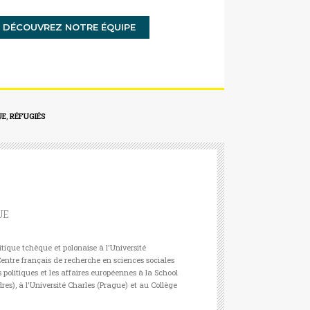
DÉCOUVREZ NOTRE ÉQUIPE
UE
,
RÉFUGIÉS
UE
tique tchèque et polonaise à l'Université
entre français de recherche en sciences sociales
es politiques et les affaires européennes à la School
es), à l'Université Charles (Prague) et au Collège