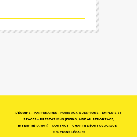
L’ÉQUIPE
–
PARTENAIRES
–
FOIRE AUX QUESTIONS
–
EMPLOIS ET
STAGES
–
PRESTATIONS (FIXING, AIDE AU REPORTAGE,
INTERPRÉTARIAT)
–
CONTACT
–
CHARTE DÉONTOLOGIQUE
–
MENTIONS LÉGALES