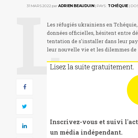
31 MARS 2022
par
ADRIEN BEAUDUIN
| PAYS :
TCHÉQUIE
| DOS
Les réfugiés ukrainiens en Tchéquie, 
données officielles, hésitent entre d
tentation de s'installer dans leur pay
leur nouvelle vie et les dilemmes de l'e
Lisez la suite gratuitement.
Inscrivez-vous et suivi l'ac
un média indépendant.