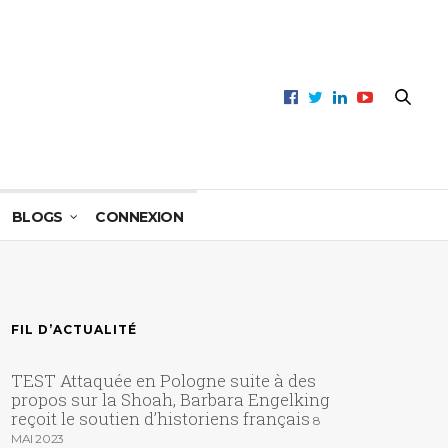
BLOGS
CONNEXION
FIL D’ACTUALITÉ
TEST Attaquée en Pologne suite à des
propos sur la Shoah, Barbara Engelking
reçoit le soutien d’historiens français
8
MAI 2023