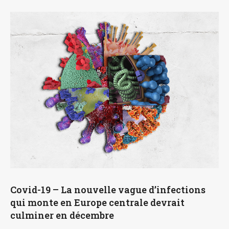
Covid-19 – La nouvelle vague d’infections
qui monte en Europe centrale devrait
culminer en décembre