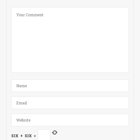
SIX
+
SIX
=