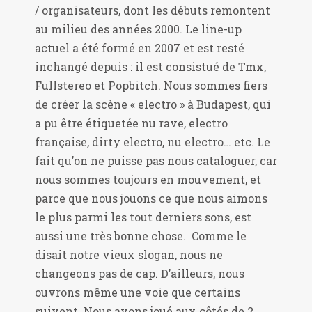
/ organisateurs, dont les débuts remontent
au milieu des années 2000. Le line-up
actuel a été formé en 2007 et est resté
inchangé depuis : il est consistué de Tmx,
Fullstereo et Popbitch. Nous sommes fiers
de créer la scène « electro » à Budapest, qui
a pu être étiquetée nu rave, electro
française, dirty electro, nu electro… etc. Le
fait qu’on ne puisse pas nous cataloguer, car
nous sommes toujours en mouvement, et
parce que nous jouons ce que nous aimons
le plus parmi les tout derniers sons, est
aussi une très bonne chose. Comme le
disait notre vieux slogan, nous ne
changeons pas de cap. D’ailleurs, nous
ouvrons même une voie que certains
suivent. Nous avons joué aux côtés de 2