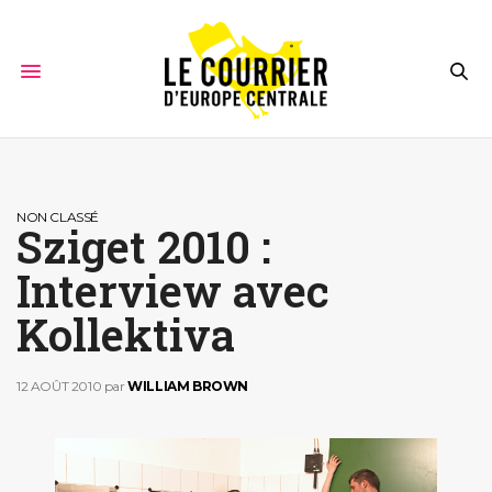
NON CLASSÉ
Sziget 2010 :
Interview avec
Kollektiva
12 AOÛT 2010
par
WILLIAM BROWN