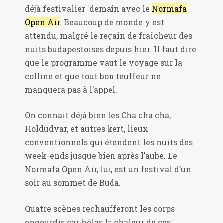
déjà festivalier demain avec le
Normafa
Open Air
. Beaucoup de monde y est
attendu, malgré le regain de fraîcheur des
nuits budapestoises depuis hier. Il faut dire
que le programme vaut le voyage sur la
colline et que tout bon teuffeur ne
manquera pas à l’appel.
On connait déjà bien les Cha cha cha,
Holdudvar, et autres kert, lieux
conventionnels qui étendent les nuits des
week-ends jusque bien après l’aube. Le
Normafa Open Air, lui, est un festival d’un
soir au sommet de Buda.
Quatre scènes rechaufferont les corps
engourdis car hélas la chaleur de ces