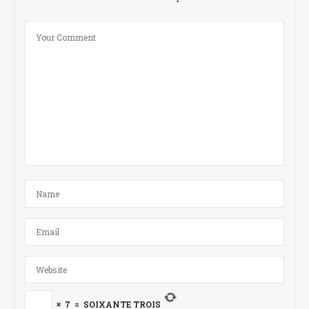
×
7
=
SOIXANTE TROIS