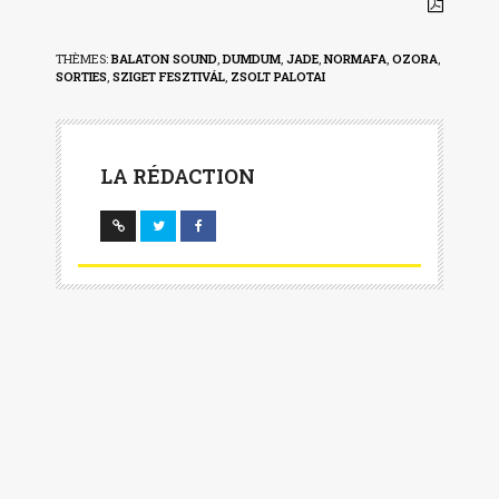
THÈMES:
BALATON SOUND
,
DUMDUM
,
JADE
,
NORMAFA
,
OZORA
,
SORTIES
,
SZIGET FESZTIVÁL
,
ZSOLT PALOTAI
LA RÉDACTION