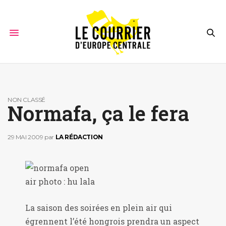
NON CLASSÉ
Normafa, ça le fera
29 MAI 2009
par
LA RÉDACTION
La saison des soirées en plein air qui
égrennent l’été hongrois prendra un aspect