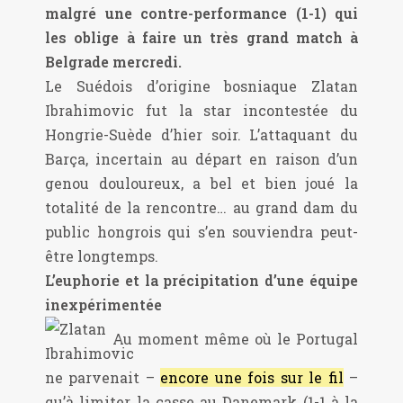
malgré une contre-performance (1-1) qui
les oblige à faire un très grand match à
Belgrade mercredi.
Le Suédois d’origine bosniaque Zlatan
Ibrahimovic fut la star incontestée du
Hongrie-Suède d’hier soir. L’attaquant du
Barça, incertain au départ en raison d’un
genou douloureux, a bel et bien joué la
totalité de la rencontre… au grand dam du
public hongrois qui s’en souviendra peut-
être longtemps.
L’euphorie et la précipitation d’une équipe
inexpérimentée
Au moment même où le Portugal
ne parvenait –
encore une fois sur le fil
–
qu’à limiter la casse au Danemark (1-1 à la