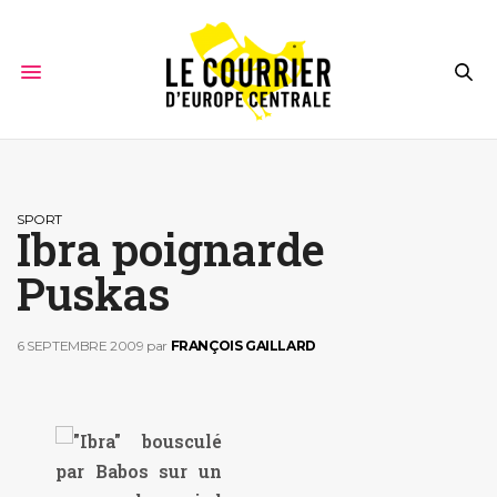
SPORT
Ibra poignarde
Puskas
6 SEPTEMBRE 2009
par
FRANÇOIS GAILLARD