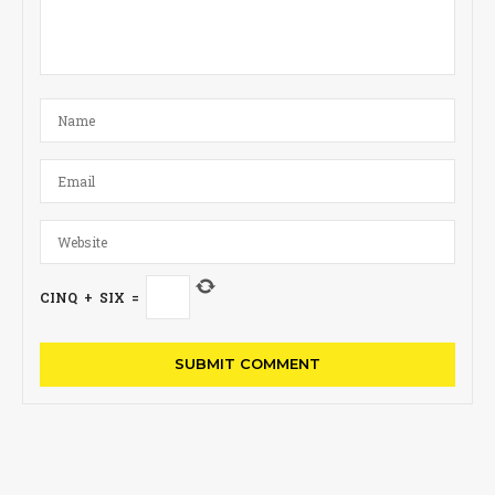
CINQ
+
SIX
=