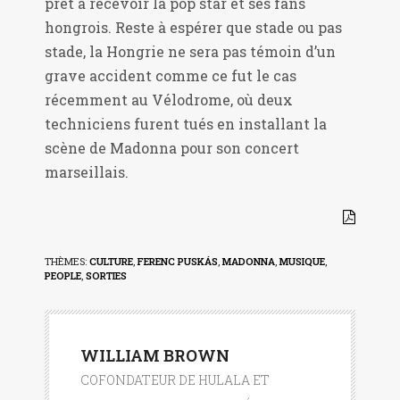
prêt à recevoir la pop star et ses fans
hongrois. Reste à espérer que stade ou pas
stade, la Hongrie ne sera pas témoin d’un
grave accident comme ce fut le cas
récemment au Vélodrome, où deux
techniciens furent tués en installant la
scène de Madonna pour son concert
marseillais.
THÈMES:
CULTURE
,
FERENC PUSKÁS
,
MADONNA
,
MUSIQUE
,
PEOPLE
,
SORTIES
WILLIAM BROWN
COFONDATEUR DE HULALA ET