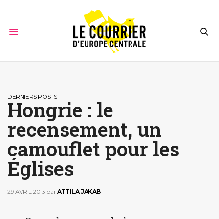
DERNIERS POSTS
Hongrie : le
recensement, un
camouflet pour les
Églises
29 AVRIL 2013
par
ATTILA JAKAB