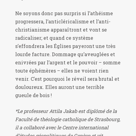
Ne soyons donc pas surpris si l’athéisme
progressera, l’anticléricalisme et l’anti-
christianisme apparaîtront et vont se
radicaliser; et quand ce système
s’effondrera les Églises payeront une très
lourde facture. Dommage qu’aveuglées et
enivrées par l’argent et le pouvoir – somme
toute éphémères – elles ne voient rien
venir. C’est pourquoi le réveil sera brutal et
douloureux. Elles auront une terrible
gueule de bois !
*Le professeur Attila Jakab est diplômé de la
Faculté de théologie catholique de Strasbourg,
il a collaboré avec le Centre international
d’études géopolitiques de Genève et vit