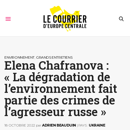
ENVIRONNEMENT
,
GRANDS ENTRETIENS
Elena Chafranova :
« La dégradation de
l’environnement fait
partie des crimes de
l’agresseur russe »
18 OCTOBRE 2022
par
ADRIEN BEAUDUIN
| PAYS :
UKRAINE