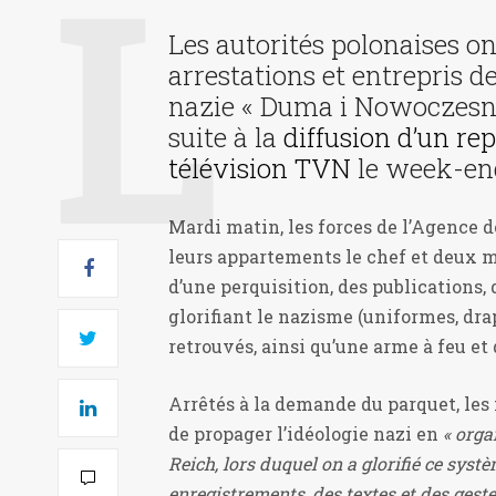
Les autorités polonaises on
arrestations et entrepris d
nazie « Duma i Nowoczesnoś
suite à la
diffusion d’un re
télévision TVN
le week-end
Mardi matin, les forces de l’Agence d
leurs appartements le chef et deux m
d’une perquisition, des publications, 
glorifiant le nazisme (uniformes, dra
retrouvés, ainsi qu’une arme à feu e
Arrêtés à la demande du parquet, les
de propager l’idéologie nazi en
« orga
Reich, lors duquel on a glorifié ce sys
enregistrements, des textes et des gest