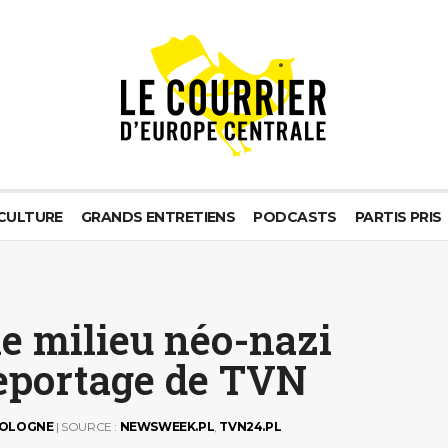
CULTURE
GRANDS ENTRETIENS
PODCASTS
PARTIS PRIS
le milieu néo-nazi
reportage de TVN
OLOGNE
| SOURCE :
NEWSWEEK.PL
,
TVN24.PL