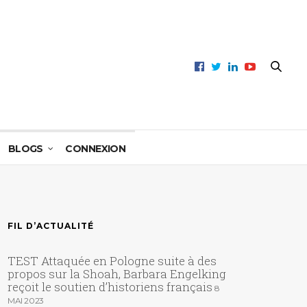
BLOGS
CONNEXION
FIL D’ACTUALITÉ
TEST Attaquée en Pologne suite à des
propos sur la Shoah, Barbara Engelking
reçoit le soutien d’historiens français
8
MAI 2023