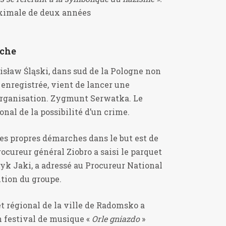
ximale de deux années
rche
zisław Śląski, dans sud de la Pologne non
 enregistrée, vient de lancer une
’organisation. Zygmunt Serwatka. Le
nal de la possibilité d’un crime.
ses propres démarches dans le but est de
rocureur général Ziobro a saisi le parquet
tryk Jaki, a adressé au Procureur National
tion du groupe.
et régional de la ville de Radomsko a
 festival de musique «
Orle gniazdo
»