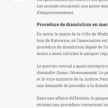
Les accusés encourent une peine ma
d’emprisonnement.
Procédure de dissolution en ma
En outre, le maire de la ville de Wod
loin de Katowice, où l’association est
procédure de dissolution légale de l
maire a aussi informé le parquet régio
Le pouvoir central a aussi entrepris 
dissoudre
Duma i Nowoczesność
. Le p
et le vice-ministre de la Justice, Pa
une demande de procéder à la dissolu
Dans une affaire différente, le parqu
entamé une procédure concernant un