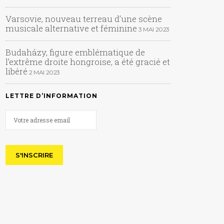
Varsovie, nouveau terreau d’une scène
musicale alternative et féminine
3 MAI 2023
Budaházy, figure emblématique de
l’extrême droite hongroise, a été gracié et
libéré
2 MAI 2023
LETTRE D’INFORMATION