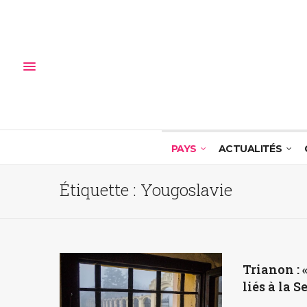
PAYS
ACTUALITÉS
Étiquette :
Yougoslavie
Trianon : 
liés à la 