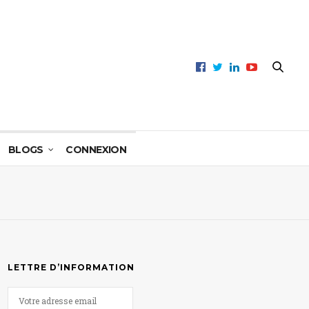
BLOGS
CONNEXION
LETTRE D’INFORMATION