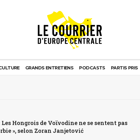
CULTURE
GRANDS ENTRETIENS
PODCASTS
PARTIS PRIS
« Les Hongrois de Voïvodine ne se sentent pas
Serbie », selon Zoran Janjetović