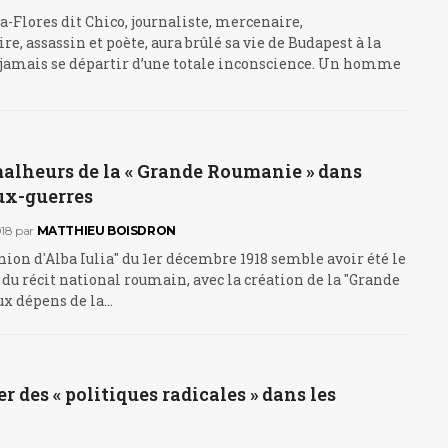
-Flores dit Chico, journaliste, mercenaire,
re, assassin et poète, aura brûlé sa vie de Budapest à la
s jamais se départir d’une totale inconscience. Un homme
malheurs de la « Grande Roumanie » dans
ux-guerres
18
par
MATTHIEU BOISDRON
ion d'Alba Iulia" du 1er décembre 1918 semble avoir été le
 du récit national roumain, avec la création de la "Grande
x dépens de la…
r des « politiques radicales » dans les