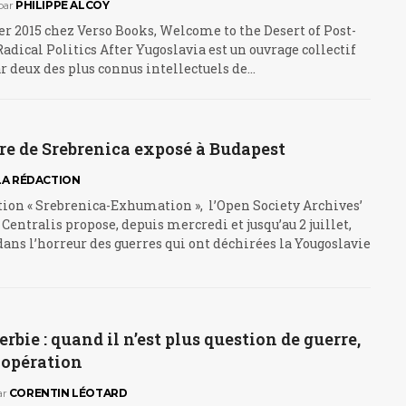
par
PHILIPPE ALCOY
er 2015 chez Verso Books, Welcome to the Desert of Post-
adical Politics After Yugoslavia est un ouvrage collectif
 deux des plus connus intellectuels de…
re de Srebrenica exposé à Budapest
LA RÉDACTION
tion « Srebrenica-Exhumation », l’Open Society Archives’
 Centralis propose, depuis mercredi et jusqu’au 2 juillet,
ans l’horreur des guerres qui ont déchirées la Yougoslavie
rbie : quand il n’est plus question de guerre,
oopération
ar
CORENTIN LÉOTARD