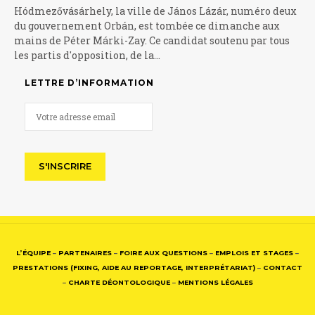
Hódmezővásárhely, la ville de János Lázár, numéro deux
du gouvernement Orbán, est tombée ce dimanche aux
mains de Péter Márki-Zay. Ce candidat soutenu par tous
les partis d'opposition, de la…
LETTRE D’INFORMATION
L’ÉQUIPE
–
PARTENAIRES
–
FOIRE AUX QUESTIONS
–
EMPLOIS ET STAGES
–
PRESTATIONS (FIXING, AIDE AU REPORTAGE, INTERPRÉTARIAT)
–
CONTACT
–
CHARTE DÉONTOLOGIQUE
–
MENTIONS LÉGALES