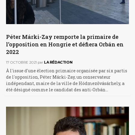
Péter Márki-Zay remporte la primaire de
l’opposition en Hongrie et défiera Orbán en
2022
17 OCTOBRE 2021
par
LA RÉDACTION
À l'issue d'une élection primaire organisée par six partis
de l'opposition, Péter Márki-Zay, un conservateur
indépendant, maire de la ville de Hódmezővásárhely, a
été désigné comme le candidat des anti-Orbán…