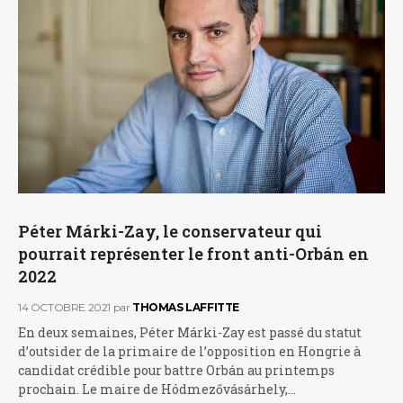
Péter Márki-Zay, le conservateur qui
pourrait représenter le front anti-Orbán en
2022
14 OCTOBRE 2021
par
THOMAS LAFFITTE
En deux semaines, Péter Márki-Zay est passé du statut
d’outsider de la primaire de l’opposition en Hongrie à
candidat crédible pour battre Orbán au printemps
prochain. Le maire de Hódmezővásárhely,…