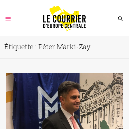
Étiquette :
Péter Márki-Zay