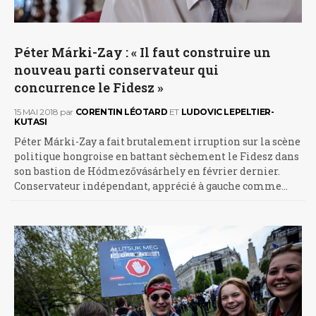
Péter Márki-Zay : « Il faut construire un
nouveau parti conservateur qui
concurrence le Fidesz »
15 MAI 2018
par
CORENTIN LÉOTARD
ET
LUDOVIC LEPELTIER-
KUTASI
Péter Márki-Zay a fait brutalement irruption sur la scène
politique hongroise en battant sèchement le Fidesz dans
son bastion de Hódmezővásárhely en février dernier.
Conservateur indépendant, apprécié à gauche comme…