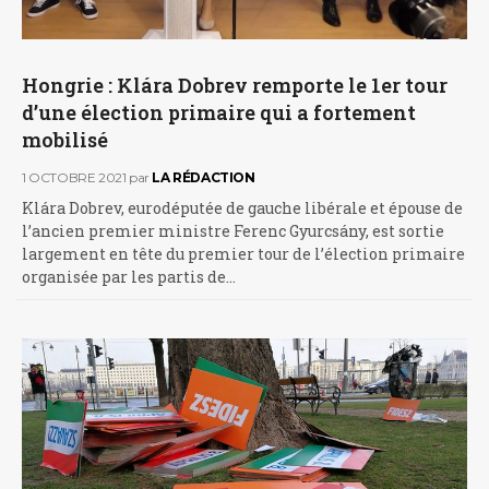
Hongrie : Klára Dobrev remporte le 1er tour
d’une élection primaire qui a fortement
mobilisé
1 OCTOBRE 2021
par
LA RÉDACTION
Klára Dobrev, eurodéputée de gauche libérale et épouse de
l’ancien premier ministre Ferenc Gyurcsány, est sortie
largement en tête du premier tour de l’élection primaire
organisée par les partis de…