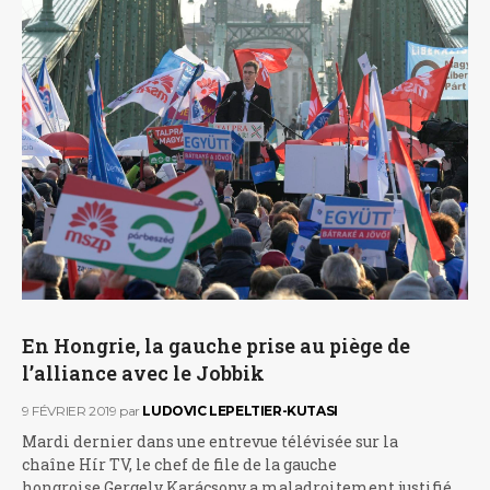
En Hongrie, la gauche prise au piège de
l’alliance avec le Jobbik
9 FÉVRIER 2019
par
LUDOVIC LEPELTIER-KUTASI
Mardi dernier dans une entrevue télévisée sur la
chaîne Hír TV, le chef de file de la gauche
hongroise Gergely Karácsony a maladroitement justifié