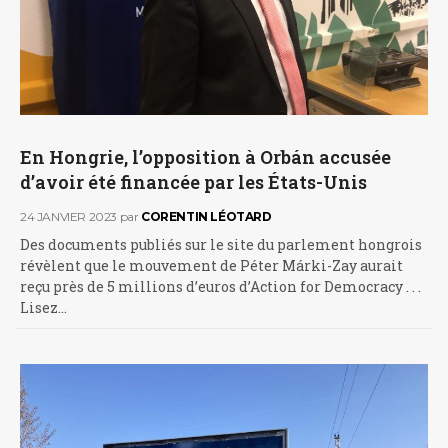
En Hongrie, l’opposition à Orbán accusée
d’avoir été financée par les États-Unis
24 JANVIER 2023
par
CORENTIN LÉOTARD
Des documents publiés sur le site du parlement hongrois
révèlent que le mouvement de Péter Márki-Zay aurait
reçu près de 5 millions d’euros d’Action for Democracy . . .
Lisez…