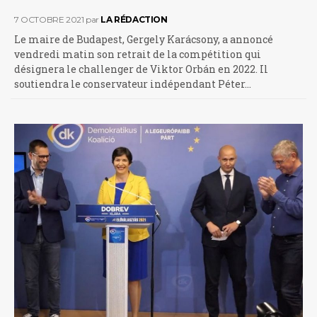
7 OCTOBRE 2021
par
LA RÉDACTION
Le maire de Budapest, Gergely Karácsony, a annoncé
vendredi matin son retrait de la compétition qui
désignera le challenger de Viktor Orbán en 2022. Il
soutiendra le conservateur indépendant Péter…