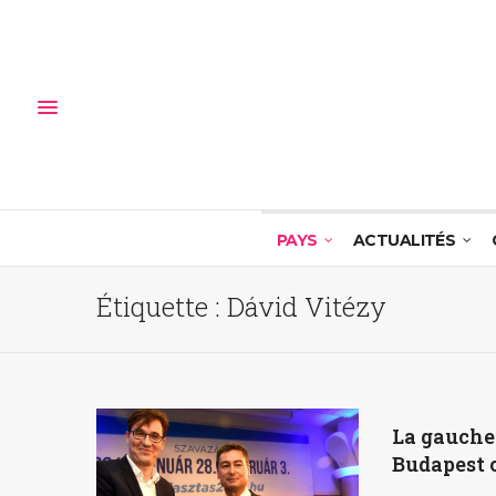
PAYS
ACTUALITÉS
Étiquette :
Dávid Vitézy
La gauche 
Budapest 