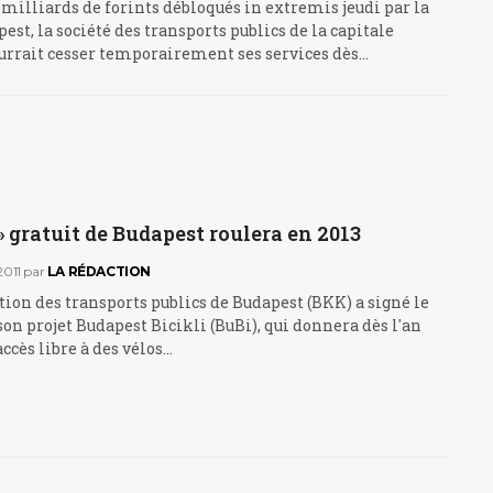
 milliards de forints débloqués in extremis jeudi par la
pest, la société des transports publics de la capitale
urrait cesser temporairement ses services dès…
' » gratuit de Budapest roulera en 2013
011
par
LA RÉDACTION
ction des transports publics de Budapest (BKK) a signé le
son projet Budapest Bicikli (BuBi), qui donnera dès l'an
ccès libre à des vélos…