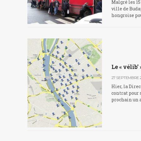
Malgré les 15
ville de Buda
hongroise po
Le « vélib
27 SEPTEMBRE 2
Hier, la Dire
contrat pour 
prochain un a