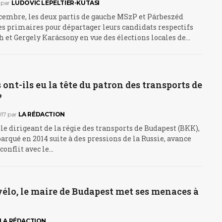
par
LUDOVIC LEPELTIER-KUTASI
cembre, les deux partis de gauche MSzP et Párbeszéd
s primaires pour départager leurs candidats respectifs
 et Gergely Karácsony en vue des élections locales de…
 ont-ils eu la tête du patron des transports de
?
17
par
LA RÉDACTION
 le dirigeant de la régie des transports de Budapest (BKK),
barqué en 2014 suite à des pressions de la Russie, avance
conflit avec le…
vélo, le maire de Budapest met ses menaces à
LA RÉDACTION