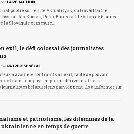
par
LA RÉDACTION
rial publié sur le site Aktuality.sk, où travaillait le
ssassiné Ján Kuciak, Peter Bárdy fait le bilan de 5 années
gé la Slovaquie et mesure…
n exil, le défi colossal des journalistes
ens
par
PATRICE SENÉCAL
reux à avoir été contraints à l’exil, faute de pouvoir
ment dans leur pays en pleine dérive totalitaire.
journalistes bélarussiens parviennent-ils à informer sur
nalisme et patriotisme, les dilemmes de la
n ukrainienne en temps de guerre