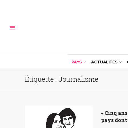
PAYS
ACTUALITÉS
Étiquette :
Journalisme
« Cinq ans
pays dont 