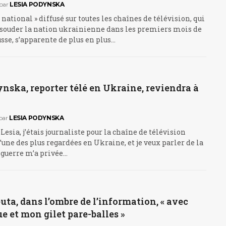
par
LESIA PODYNSKA
 national » diffusé sur toutes les chaînes de télévision, qui
à souder la nation ukrainienne dans les premiers mois de
usse, s’apparente de plus en plus…
nska, reporter télé en Ukraine, reviendra à
par
LESIA PODYNSKA
Lesia, j’étais journaliste pour la chaîne de télévision
l’une des plus regardées en Ukraine, et je veux parler de la
 guerre m’a privée…
ta, dans l’ombre de l’information, « avec
 et mon gilet pare-balles »