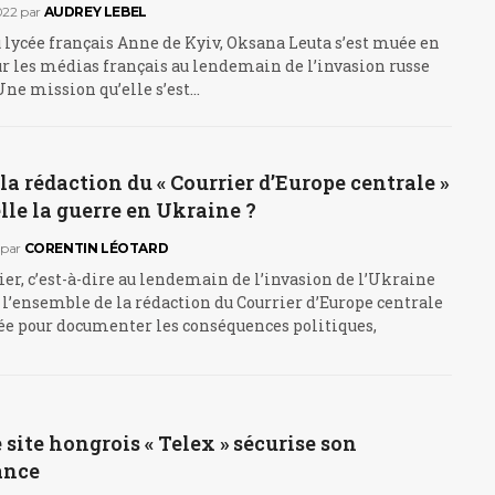
022
par
AUDREY LEBEL
 lycée français Anne de Kyiv, Oksana Leuta s’est muée en
our les médias français au lendemain de l’invasion russe
ne mission qu’elle s’est…
 rédaction du « Courrier d’Europe centrale »
lle la guerre en Ukraine ?
par
CORENTIN LÉOTARD
rier, c’est-à-dire au lendemain de l’invasion de l’Ukraine
, l’ensemble de la rédaction du Courrier d’Europe centrale
ée pour documenter les conséquences politiques,
e site hongrois « Telex » sécurise son
ance