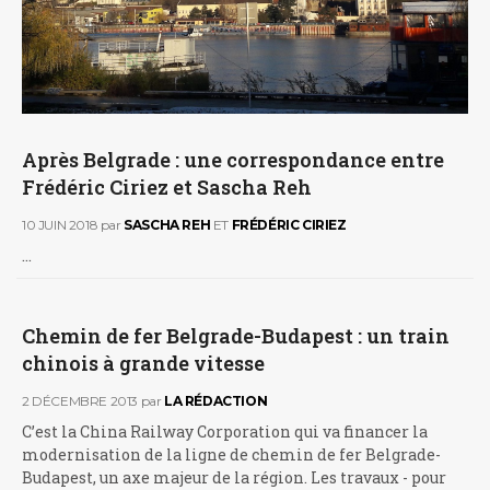
Après Belgrade : une correspondance entre
Frédéric Ciriez et Sascha Reh
10 JUIN 2018
par
SASCHA REH
ET
FRÉDÉRIC CIRIEZ
…
Chemin de fer Belgrade-Budapest : un train
chinois à grande vitesse
2 DÉCEMBRE 2013
par
LA RÉDACTION
C’est la China Railway Corporation qui va financer la
modernisation de la ligne de chemin de fer Belgrade-
Budapest, un axe majeur de la région. Les travaux - pour