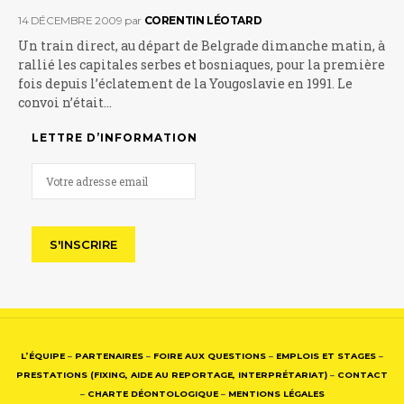
14 DÉCEMBRE 2009
par
CORENTIN LÉOTARD
Un train direct, au départ de Belgrade dimanche matin, à
rallié les capitales serbes et bosniaques, pour la première
fois depuis l’éclatement de la Yougoslavie en 1991. Le
convoi n’était…
LETTRE D’INFORMATION
L’ÉQUIPE
–
PARTENAIRES
–
FOIRE AUX QUESTIONS
–
EMPLOIS ET STAGES
–
PRESTATIONS (FIXING, AIDE AU REPORTAGE, INTERPRÉTARIAT)
–
CONTACT
–
CHARTE DÉONTOLOGIQUE
–
MENTIONS LÉGALES