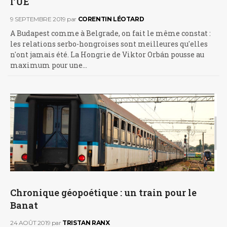
l’UE
9 SEPTEMBRE 2019
par
CORENTIN LÉOTARD
A Budapest comme à Belgrade, on fait le même constat :
les relations serbo-hongroises sont meilleures qu'elles
n'ont jamais été. La Hongrie de Viktor Orbán pousse au
maximum pour une…
Chronique géopoétique : un train pour le
Banat
24 AOÛT 2019
par
TRISTAN RANX