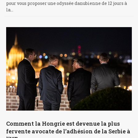
pour vous proposer une odyssée danubienne de 12 jours à
la…
Comment la Hongrie est devenue la plus
fervente avocate de l’adhésion de la Serbie à