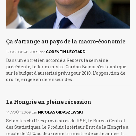
Ça s’arrange au pays de la macro-économie
12 OCTOBRE 2009
par
CORENTIN LÉOTARD
Dans un entretien accordé à Reuters la semaine
précédente, le 1er ministre Gordon Bajnai s’est expliqué
sur le budget d’austérité prévu pour 2010. L’opposition de
droite, érigée en défenseur des…
La Hongrie en pleine récession
14 AOÛT 2009
par
NICOLAS GIDASZEWSKI
Selon les chiffres provisoires du KSH, le Bureau Central
des Statistiques, le Produit Intérieur Brut de la Hongrie a
reculé de 2,1 % au deuxième trimestre de cette année. Il…