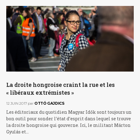
La droite hongroise craint la rue et les
« libéraux extrémistes »
12 JUIN 2017
par
OTTÓ GAJDICS
Les éditoriaux du quotidien Magyar Idők sont toujours un
bon outil pour sonder l’état d’esprit dans lequel se trouve
la droite hongroise qui gouverne. Ici, le militant Márton
Gyulás et…