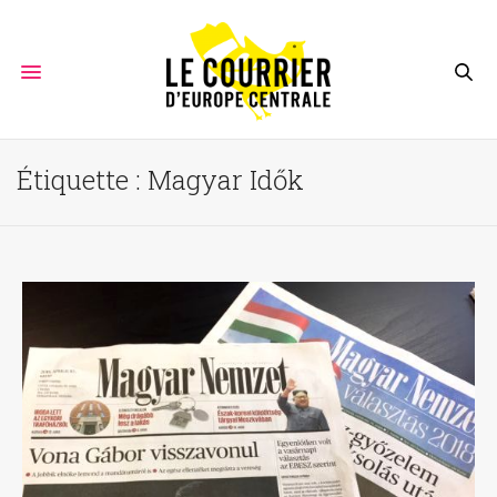
Étiquette :
Magyar Idők