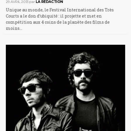
29 AVRIL 2013
par
LA RÉDACTION
Unique au monde, le Festival International des Très
Courts a le don d’ubiquité : il projette et met en
compétition aux 4 coins de la planète des films de
moins…