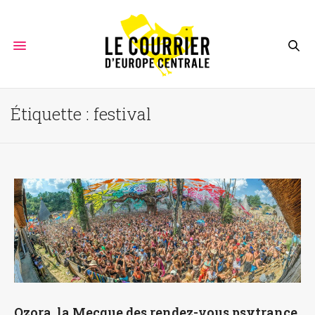
Étiquette :
festival
Ozora, la Mecque des rendez-vous psytrance