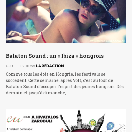
Balaton Sound : un « Ibiza » hongrois
6 JUILLET 2011
par
LA RÉDACTION
Comme tous les étés en Hongrie, les festivals se
succèdent. Cette semaine, après Volt, c’est au tour de
Balaton Sound d’occuper l’esprit des jeunes hongrois. Dès
demain et jusqu’à dimanche,…