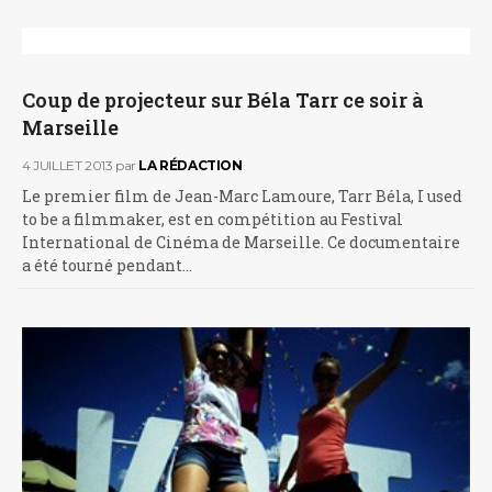
Coup de projecteur sur Béla Tarr ce soir à
Marseille
4 JUILLET 2013
par
LA RÉDACTION
Le premier film de Jean-Marc Lamoure, Tarr Béla, I used
to be a filmmaker, est en compétition au Festival
International de Cinéma de Marseille. Ce documentaire
a été tourné pendant…