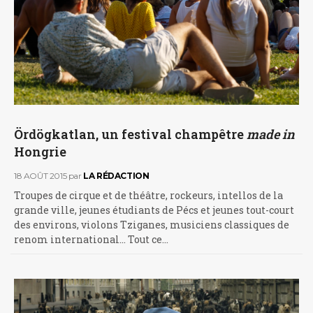
Ördögkatlan, un festival champêtre
made in
Hongrie
18 AOÛT 2015
par
LA RÉDACTION
Troupes de cirque et de théâtre, rockeurs, intellos de la
grande ville, jeunes étudiants de Pécs et jeunes tout-court
des environs, violons Tziganes, musiciens classiques de
renom international... Tout ce…