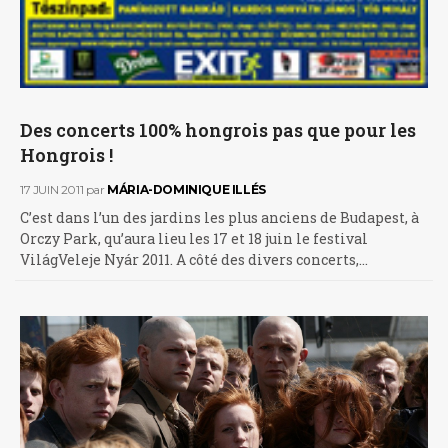
Des concerts 100% hongrois pas que pour les
Hongrois !
17 JUIN 2011
par
MÁRIA-DOMINIQUE ILLÉS
C’est dans l’un des jardins les plus anciens de Budapest, à
Orczy Park, qu’aura lieu les 17 et 18 juin le festival
VilágVeleje Nyár 2011. A côté des divers concerts,…