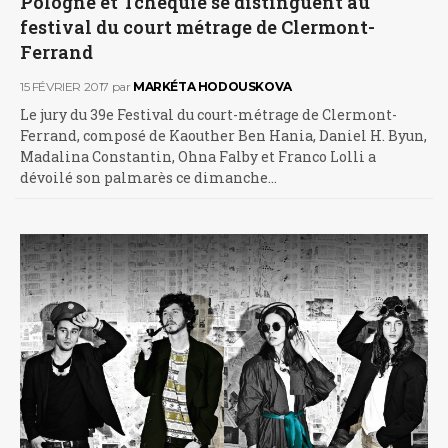
Pologne et Tchéquie se distinguent au
festival du court métrage de Clermont-
Ferrand
15 FÉVRIER 2017
par
MARKÉTA HODOUSKOVA
Le jury du 39e Festival du court-métrage de Clermont-
Ferrand, composé de Kaouther Ben Hania, Daniel H. Byun,
Madalina Constantin, Ohna Falby et Franco Lolli a
dévoilé son palmarès ce dimanche…