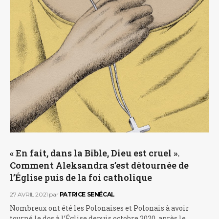
« En fait, dans la Bible, Dieu est cruel ».
Comment Aleksandra s’est détournée de
l’Église puis de la foi catholique
27 AVRIL 2021
par
PATRICE SENÉCAL
Nombreux ont été les Polonaises et Polonais à avoir
tourné le dos à l’Église depuis octobre 2020, après le