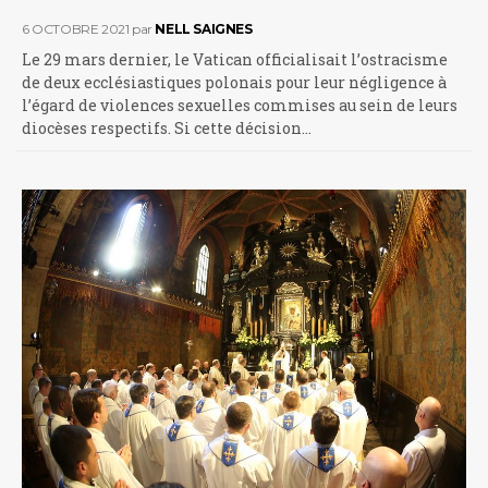
6 OCTOBRE 2021
par
NELL SAIGNES
Le 29 mars dernier, le Vatican officialisait l’ostracisme
de deux ecclésiastiques polonais pour leur négligence à
l’égard de violences sexuelles commises au sein de leurs
diocèses respectifs. Si cette décision…