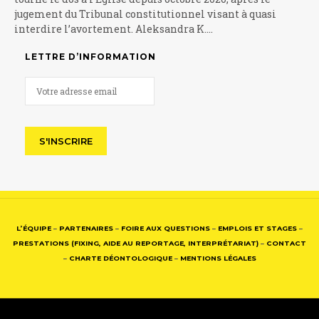
jugement du Tribunal constitutionnel visant à quasi
interdire l’avortement. Aleksandra K.…
LETTRE D’INFORMATION
L’ÉQUIPE
–
PARTENAIRES
–
FOIRE AUX QUESTIONS
–
EMPLOIS ET STAGES
–
PRESTATIONS (FIXING, AIDE AU REPORTAGE, INTERPRÉTARIAT)
–
CONTACT
–
CHARTE DÉONTOLOGIQUE
–
MENTIONS LÉGALES